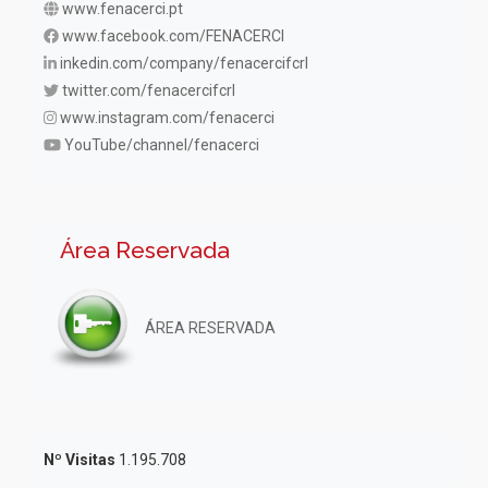
www.fenacerci.pt
www.facebook.com/FENACERCI
inkedin.com/company/fenacercifcrl
twitter.com/fenacercifcrl
www.instagram.com/fenacerci
YouTube/channel/fenacerci
Área Reservada
ÁREA RESERVADA
Nº Visitas
1.195.708