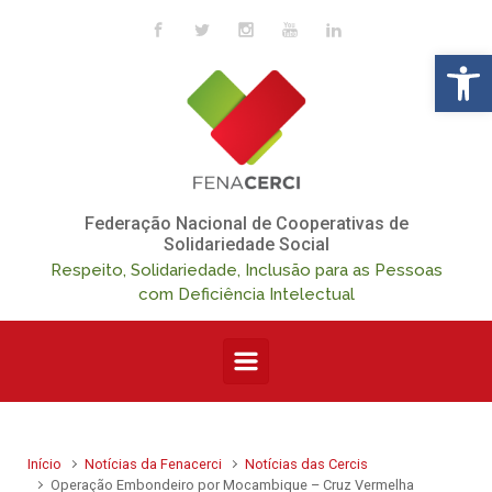
Skip to main content
Op
Federação Nacional de Cooperativas de
Solidariedade Social
Respeito, Solidariedade, Inclusão para as Pessoas
com Deficiência Intelectual
Início
Notícias da Fenacerci
Notícias das Cercis
Operação Embondeiro por Mocambique – Cruz Vermelha