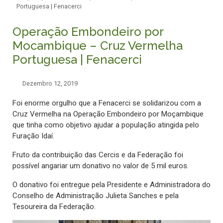
Portuguesa | Fenacerci
Operação Embondeiro por
Mocambique – Cruz Vermelha
Portuguesa | Fenacerci
Dezembro 12, 2019
Foi enorme orgulho que a Fenacerci se solidarizou com a
Cruz Vermelha na Operação Embondeiro por Moçambique
que tinha como objetivo ajudar a população atingida pelo
Furação Idaí.
Fruto da contribuição das Cercis e da Federação foi
possível angariar um donativo no valor de 5 mil euros.
O donativo foi entregue pela Presidente e Administradora do
Conselho de Administração Julieta Sanches e pela
Tesoureira da Federação.