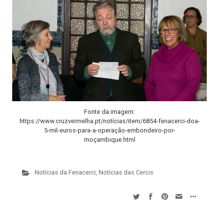
Fonte da imagem:
https://www.cruzvermelha.pt/notícias/item/6854-fenacerci-doa-
5-mil-euros-para-a-operação-embondeiro-por-
moçambique.html
Notícias da Fenacerci
,
Notícias das Cercis