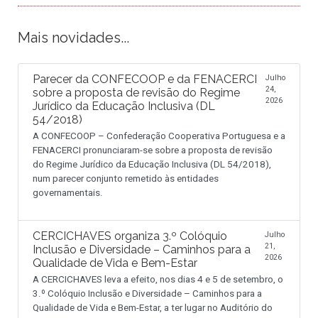
Mais novidades...
Parecer da CONFECOOP e da FENACERCI
Julho
24,
sobre a proposta de revisão do Regime
2026
Jurídico da Educação Inclusiva (DL
54/2018)
A CONFECOOP – Confederação Cooperativa Portuguesa e a
FENACERCI pronunciaram-se sobre a proposta de revisão
do Regime Jurídico da Educação Inclusiva (DL 54/2018),
num parecer conjunto remetido às entidades
governamentais.
CERCICHAVES organiza 3.º Colóquio
Julho
21,
Inclusão e Diversidade – Caminhos para a
2026
Qualidade de Vida e Bem-Estar
A CERCICHAVES leva a efeito, nos dias 4 e 5 de setembro, o
3.º Colóquio Inclusão e Diversidade – Caminhos para a
Qualidade de Vida e Bem-Estar, a ter lugar no Auditório do