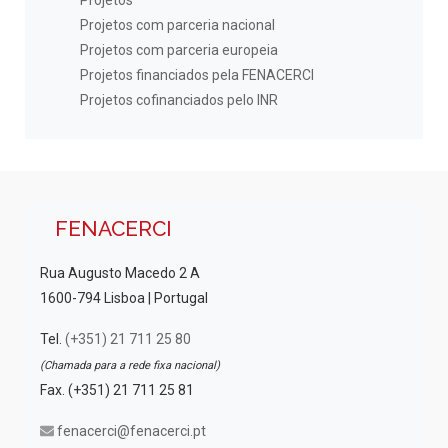
Projetos
Projetos com parceria nacional
Projetos com parceria europeia
Projetos financiados pela FENACERCI
Projetos cofinanciados pelo INR
FENACERCI
Rua Augusto Macedo 2 A
1600-794 Lisboa | Portugal
Tel.
(+351) 21 711 25 80
(Chamada para a rede fixa nacional)
Fax. (+351) 21 711 25 81
fenacerci@fenacerci.pt