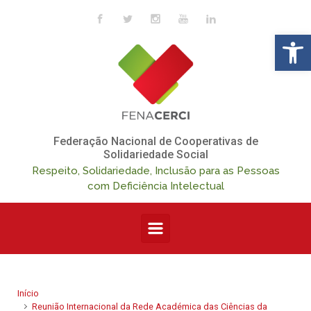
Skip to main content
Op
Federação Nacional de Cooperativas de
Solidariedade Social
Respeito, Solidariedade, Inclusão para as Pessoas
com Deficiência Intelectual
Início
Reunião Internacional da Rede Académica das Ciências da