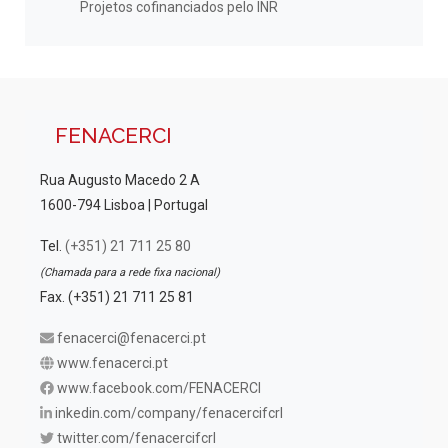
Projetos cofinanciados pelo INR
FENACERCI
Rua Augusto Macedo 2 A
1600-794 Lisboa | Portugal
Tel.
(+351) 21 711 25 80
(Chamada para a rede fixa nacional)
Fax. (+351) 21 711 25 81
fenacerci@fenacerci.pt
www.fenacerci.pt
www.facebook.com/FENACERCI
inkedin.com/company/fenacercifcrl
twitter.com/fenacercifcrl