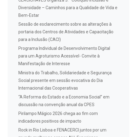
CERCICHAVES organiza 3.º Colóquio Inclusão e
Diversidade – Caminhos para a Qualidade de Vida e
Bem-Estar
Sessão de esclarecimento sobre as alterações à
portaria dos Centros de Atividades e Capacitação
para a Inclusão (CACI)
Programa Individual de Desenvolvimento Digital
para um Agroturismo Acessível- Convite à
Manifestação de Interesse
Ministra do Trabalho, Solidariedade e Segurança
Social presente em sessão evocativa do Dia
Internacional das Cooperativas
“A Reforma do Estado e a Economia Social” em
discussão na convenção anual da CPES
Pirilampo Mágico 2026 chega ao fim com
indicadores positivos de impacto
Rock in Rio Lisboa e FENACERCI juntos por um