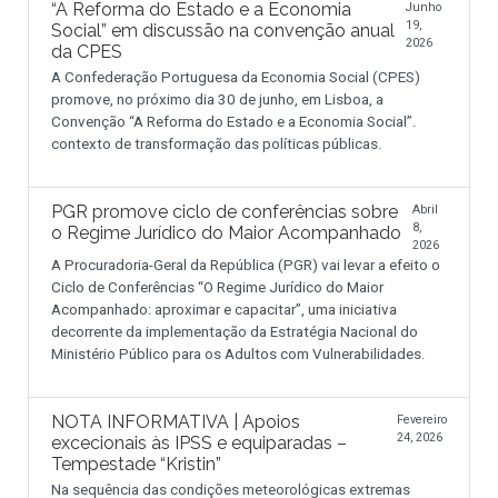
“A Reforma do Estado e a Economia
Junho
19,
Social” em discussão na convenção anual
2026
da CPES
A Confederação Portuguesa da Economia Social (CPES)
promove, no próximo dia 30 de junho, em Lisboa, a
Convenção “A Reforma do Estado e a Economia Social”.
contexto de transformação das políticas públicas.
PGR promove ciclo de conferências sobre
Abril
8,
o Regime Jurídico do Maior Acompanhado
2026
A Procuradoria-Geral da República (PGR) vai levar a efeito o
Ciclo de Conferências “O Regime Jurídico do Maior
Acompanhado: aproximar e capacitar”, uma iniciativa
decorrente da implementação da Estratégia Nacional do
Ministério Público para os Adultos com Vulnerabilidades.
NOTA INFORMATIVA | Apoios
Fevereiro
24, 2026
excecionais às IPSS e equiparadas –
Tempestade “Kristin”
Na sequência das condições meteorológicas extremas