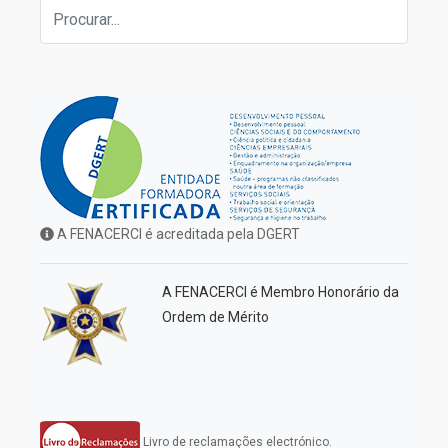
A FENACERCI é acreditada pela DGERT
A FENACERCI é Membro Honorário da
Ordem de Mérito
Livro de reclamações electrónico.