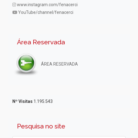
www.instagram.com/fenacerci
YouTube/channel/fenacerci
Área Reservada
ÁREA RESERVADA
Nº Visitas
1.195.543
Pesquisa no site