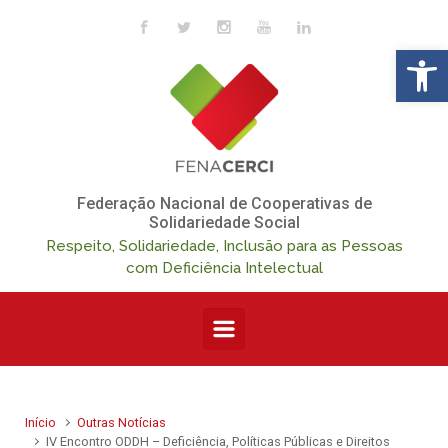
Skip to main content
Op
Federação Nacional de Cooperativas de
Solidariedade Social
Respeito, Solidariedade, Inclusão para as Pessoas
com Deficiência Intelectual
Início
Outras Notícias
IV Encontro ODDH – Deficiência, Políticas Públicas e Direitos