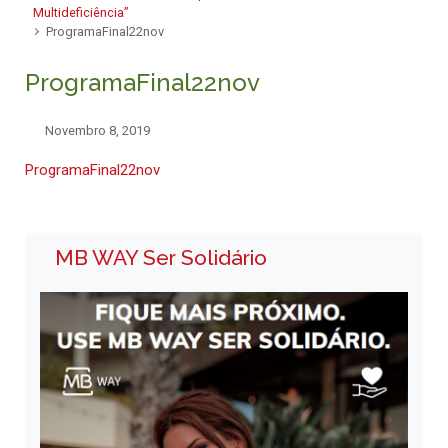
Multideficiência”
ProgramaFinal22nov
ProgramaFinal22nov
Novembro 8, 2019
ProgramaFinal22nov
MB WAY Ser Solidário