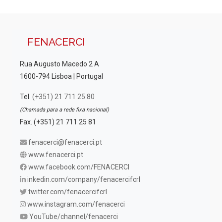
FENACERCI
Rua Augusto Macedo 2 A
1600-794 Lisboa | Portugal
Tel.
(+351) 21 711 25 80
(Chamada para a rede fixa nacional)
Fax. (+351) 21 711 25 81
fenacerci@fenacerci.pt
www.fenacerci.pt
www.facebook.com/FENACERCI
inkedin.com/company/fenacercifcrl
twitter.com/fenacercifcrl
www.instagram.com/fenacerci
YouTube/channel/fenacerci