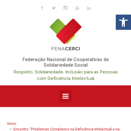
Skip to main content
Op
Federação Nacional de Cooperativas de
Solidariedade Social
Respeito, Solidariedade, Inclusão para as Pessoas
com Deficiência Intelectual
Início
Encontro “Problemas Complexos na Deficiência Intelectual e na