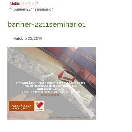
Multideficiência”
banner-2211seminario1
banner-2211seminario1
Outubro 23, 2019