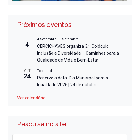
Próximos eventos
4 Setembro
-
5 Setembro
SET
4
CERCICHAVES organiza 3.º Colóquio
Inclusão e Diversidade – Caminhos para a
Qualidade de Vida e Bem-Estar
Todo o dia
OUT
24
Reserve a data: Dia Municipal para a
Igualdade 2026 | 24 de outubro
Ver calendário
Pesquisa no site