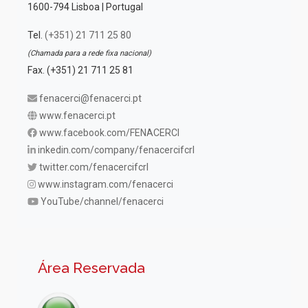
1600-794 Lisboa | Portugal
Tel.
(+351) 21 711 25 80
(Chamada para a rede fixa nacional)
Fax. (+351) 21 711 25 81
fenacerci@fenacerci.pt
www.fenacerci.pt
www.facebook.com/FENACERCI
inkedin.com/company/fenacercifcrl
twitter.com/fenacercifcrl
www.instagram.com/fenacerci
YouTube/channel/fenacerci
Área Reservada