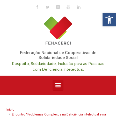
Skip to main content
Op
Federação Nacional de Cooperativas de
Solidariedade Social
Respeito, Solidariedade, Inclusão para as Pessoas
com Deficiência Intelectual
Início
Encontro “Problemas Complexos na Deficiência Intelectual e na