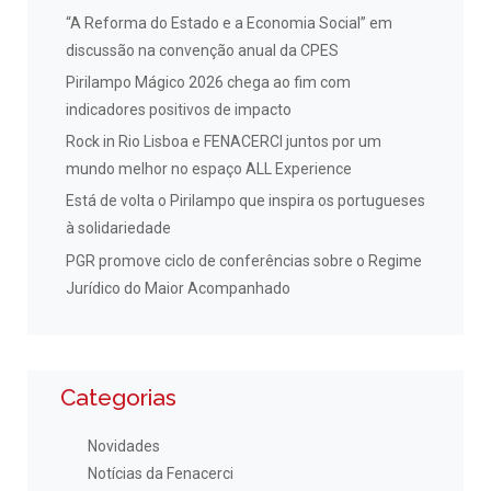
“A Reforma do Estado e a Economia Social” em
discussão na convenção anual da CPES
Pirilampo Mágico 2026 chega ao fim com
indicadores positivos de impacto
Rock in Rio Lisboa e FENACERCI juntos por um
mundo melhor no espaço ALL Experience
Está de volta o Pirilampo que inspira os portugueses
à solidariedade
PGR promove ciclo de conferências sobre o Regime
Jurídico do Maior Acompanhado
Categorias
Novidades
Notícias da Fenacerci