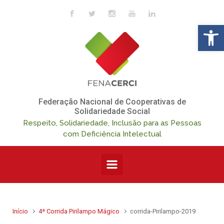
Skip to main content
Op
Federação Nacional de Cooperativas de
Solidariedade Social
Respeito, Solidariedade, Inclusão para as Pessoas
com Deficiência Intelectual
Início
4ª Corrida Pirilampo Mágico
corrida-Pirilampo-2019