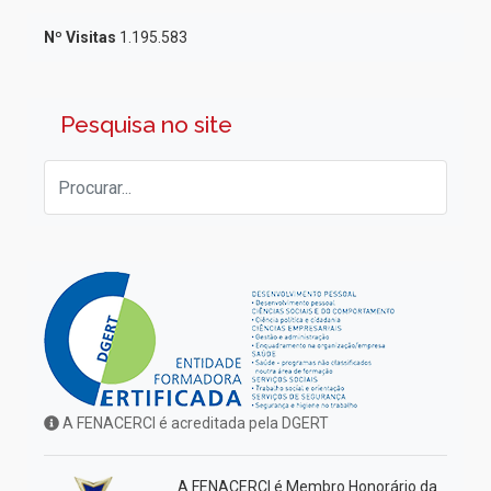
Nº Visitas
1.195.583
Pesquisa no site
A FENACERCI é acreditada pela DGERT
A FENACERCI é Membro Honorário da