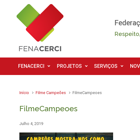
Skip to main content
Federaç
Respeito,
FENACERCI
PROJETOS
SERVIÇOS
NOV
Início
Filme Campeões
FilmeCampeoes
FilmeCampeoes
Julho 4, 2019