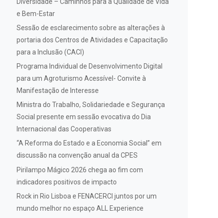
Diversidade – Caminhos para a Qualidade de Vida
e Bem-Estar
Sessão de esclarecimento sobre as alterações à
portaria dos Centros de Atividades e Capacitação
para a Inclusão (CACI)
Programa Individual de Desenvolvimento Digital
para um Agroturismo Acessível- Convite à
Manifestação de Interesse
Ministra do Trabalho, Solidariedade e Segurança
Social presente em sessão evocativa do Dia
Internacional das Cooperativas
“A Reforma do Estado e a Economia Social” em
discussão na convenção anual da CPES
Pirilampo Mágico 2026 chega ao fim com
indicadores positivos de impacto
Rock in Rio Lisboa e FENACERCI juntos por um
mundo melhor no espaço ALL Experience