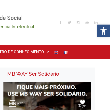
de Social
Op
ência Intelectual
TRO DE CONHECIMENTO
MB WAY Ser Solidário