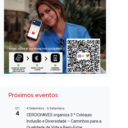
Próximos eventos
4 Setembro
-
5 Setembro
SET
4
CERCICHAVES organiza 3.º Colóquio
Inclusão e Diversidade – Caminhos para a
Qualidade de Vida e Bem-Estar