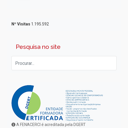
Nº Visitas
1.195.592
Pesquisa no site
A FENACERCI é acreditada pela DGERT