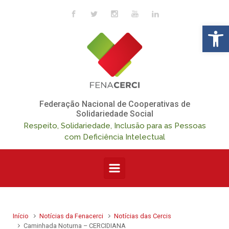
Skip to main content
Op
Federação Nacional de Cooperativas de
Solidariedade Social
Respeito, Solidariedade, Inclusão para as Pessoas
com Deficiência Intelectual
Início
Notícias da Fenacerci
Notícias das Cercis
Caminhada Noturna – CERCIDIANA