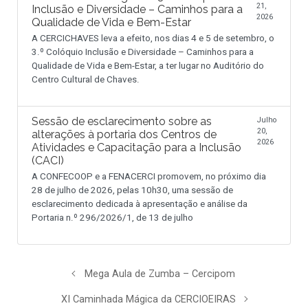
21,
Inclusão e Diversidade – Caminhos para a
2026
Qualidade de Vida e Bem-Estar
A CERCICHAVES leva a efeito, nos dias 4 e 5 de setembro, o
3.º Colóquio Inclusão e Diversidade – Caminhos para a
Qualidade de Vida e Bem-Estar, a ter lugar no Auditório do
Centro Cultural de Chaves.
Sessão de esclarecimento sobre as
Julho
20,
alterações à portaria dos Centros de
2026
Atividades e Capacitação para a Inclusão
(CACI)
A CONFECOOP e a FENACERCI promovem, no próximo dia
28 de julho de 2026, pelas 10h30, uma sessão de
esclarecimento dedicada à apresentação e análise da
Portaria n.º 296/2026/1, de 13 de julho
Mega Aula de Zumba – Cercipom
XI Caminhada Mágica da CERCIOEIRAS