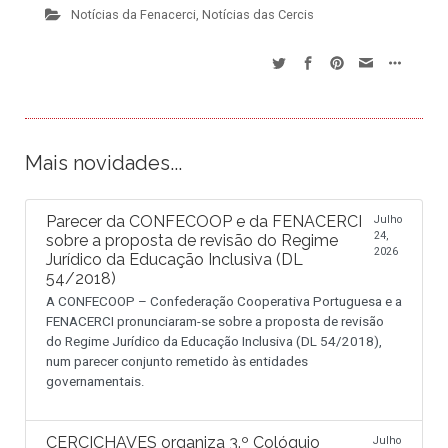
Notícias da Fenacerci
,
Notícias das Cercis
Mais novidades...
Parecer da CONFECOOP e da FENACERCI
Julho
24,
sobre a proposta de revisão do Regime
2026
Jurídico da Educação Inclusiva (DL
54/2018)
A CONFECOOP – Confederação Cooperativa Portuguesa e a
FENACERCI pronunciaram-se sobre a proposta de revisão
do Regime Jurídico da Educação Inclusiva (DL 54/2018),
num parecer conjunto remetido às entidades
governamentais.
CERCICHAVES organiza 3.º Colóquio
Julho