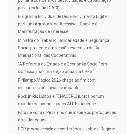
portaria dos Centros de Atividades e Capacitação
para a Inclusão (CACI)
Programa Individual de Desenvolvimento Digital
para um Agroturismo Acessível- Convite à
Manifestação de Interesse
Ministra do Trabalho, Solidariedade e Segurança
Social presente em sessão evocativa do Dia
Internacional das Cooperativas
“A Reforma do Estado e a Economia Social” em
discussão na convenção anual da CPES
Pirilampo Mágico 2026 chega ao fim com
indicadores positivos de impacto
Rock in Rio Lisboa e FENACERCI juntos por um
mundo melhor no espaço ALL Experience
Está de volta o Pirilampo que inspira os portugueses
à solidariedade
PGR promove ciclo de conferências sobre o Regime