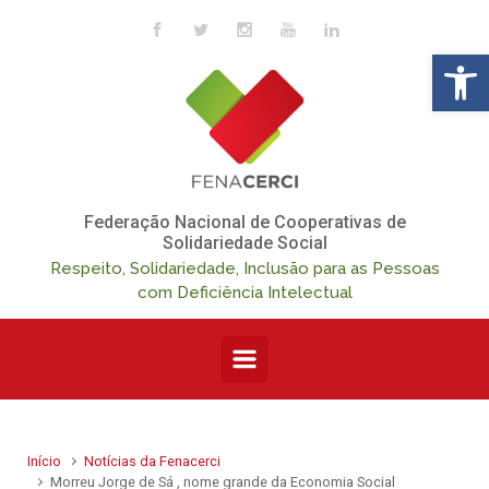
Skip to main content
Op
Federação Nacional de Cooperativas de
Solidariedade Social
Respeito, Solidariedade, Inclusão para as Pessoas
com Deficiência Intelectual
Início
Notícias da Fenacerci
Morreu Jorge de Sá , nome grande da Economia Social