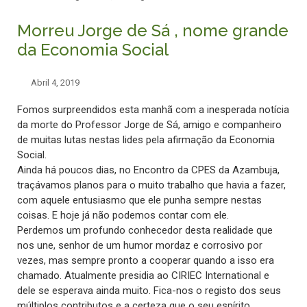
Morreu Jorge de Sá , nome grande
da Economia Social
Abril 4, 2019
Fomos surpreendidos esta manhã com a inesperada notícia
da morte do Professor Jorge de Sá, amigo e companheiro
de muitas lutas nestas lides pela afirmação da Economia
Social.
Ainda há poucos dias, no Encontro da CPES da Azambuja,
traçávamos planos para o muito trabalho que havia a fazer,
com aquele entusiasmo que ele punha sempre nestas
coisas. E hoje já não podemos contar com ele.
Perdemos um profundo conhecedor desta realidade que
nos une, senhor de um humor mordaz e corrosivo por
vezes, mas sempre pronto a cooperar quando a isso era
chamado. Atualmente presidia ao CIRIEC International e
dele se esperava ainda muito. Fica-nos o registo dos seus
múltiplos contributos e a certeza que o seu espírito