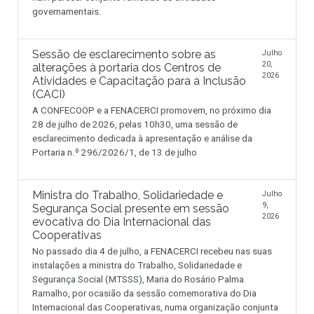
governamentais.
Sessão de esclarecimento sobre as
Julho
20,
alterações à portaria dos Centros de
2026
Atividades e Capacitação para a Inclusão
(CACI)
A CONFECOOP e a FENACERCI promovem, no próximo dia
28 de julho de 2026, pelas 10h30, uma sessão de
esclarecimento dedicada à apresentação e análise da
Portaria n.º 296/2026/1, de 13 de julho
Ministra do Trabalho, Solidariedade e
Julho
9,
Segurança Social presente em sessão
2026
evocativa do Dia Internacional das
Cooperativas
No passado dia 4 de julho, a FENACERCI recebeu nas suas
instalações a ministra do Trabalho, Solidariedade e
Segurança Social (MTSSS), Maria do Rosário Palma
Ramalho, por ocasião da sessão comemorativa do Dia
Internacional das Cooperativas, numa organização conjunta