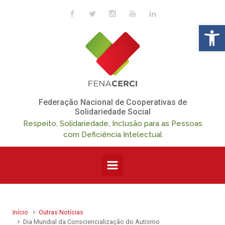
Skip to main content
Op
Federação Nacional de Cooperativas de
Solidariedade Social
Respeito, Solidariedade, Inclusão para as Pessoas
com Deficiência Intelectual
Início
Outras Notícias
Dia Mundial da Consciencialização do Autismo