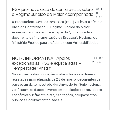
PGR promove ciclo de conferências sobre
Abril
8,
o Regime Jurídico do Maior Acompanhado
2026
A Procuradoria-Geral da República (PGR) vai levar a efeito o
Ciclo de Conferências “O Regime Jurídico do Maior
Acompanhado: aproximar e capacitar”, uma iniciativa
decorrente da implementação da Estratégia Nacional do
Ministério Público para os Adultos com Vulnerabilidades.
NOTA INFORMATIVA | Apoios
Fevereiro
24, 2026
excecionais às IPSS e equiparadas –
Tempestade “Kristin”
Na sequência das condições meteorológicas extremas
registadas na madrugada de 28 de janeiro, decorrentes da
passagem da tempestade «Kristin» pelo território nacional,
verificaram-se danos severos em instalações de atividades
económicas, infraestruturas, habitações, equipamentos
públicos e equipamentos sociais.