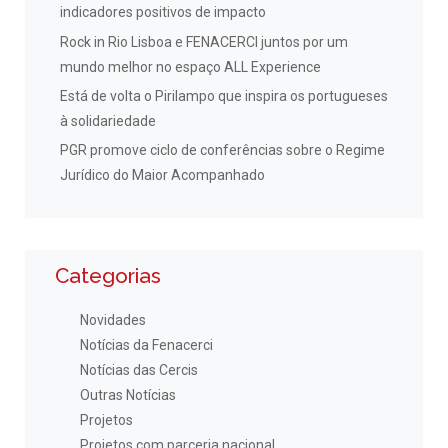
indicadores positivos de impacto
Rock in Rio Lisboa e FENACERCI juntos por um
mundo melhor no espaço ALL Experience
Está de volta o Pirilampo que inspira os portugueses
à solidariedade
PGR promove ciclo de conferências sobre o Regime
Jurídico do Maior Acompanhado
Categorias
Novidades
Notícias da Fenacerci
Notícias das Cercis
Outras Notícias
Projetos
Projetos com parceria nacional