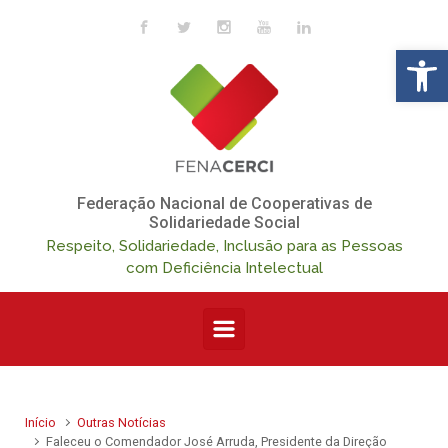
Skip to main content
Op
Federação Nacional de Cooperativas de
Solidariedade Social
Respeito, Solidariedade, Inclusão para as Pessoas
com Deficiência Intelectual
Início
Outras Notícias
Faleceu o Comendador José Arruda, Presidente da Direção