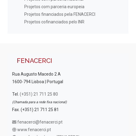
Projetos com parceria europeia
Projetos financiados pela FENACERCI
Projetos cofinanciados pelo INR
FENACERCI
Rua Augusto Macedo 2 A
1600-794 Lisboa | Portugal
Tel.
(+351) 21 711 25 80
(Chamada para a rede fixa nacional)
Fax. (+351) 21 711 25 81
fenacerci@fenacerci.pt
www.fenacerci.pt