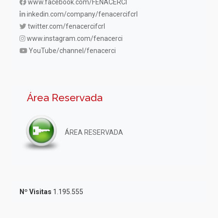
www.facebook.com/FENACERCI
inkedin.com/company/fenacercifcrl
twitter.com/fenacercifcrl
www.instagram.com/fenacerci
YouTube/channel/fenacerci
Área Reservada
ÁREA RESERVADA
Nº Visitas
1.195.555