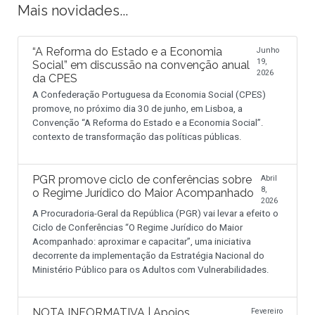
Mais novidades...
“A Reforma do Estado e a Economia
Junho
19,
Social” em discussão na convenção anual
2026
da CPES
A Confederação Portuguesa da Economia Social (CPES)
promove, no próximo dia 30 de junho, em Lisboa, a
Convenção “A Reforma do Estado e a Economia Social”.
contexto de transformação das políticas públicas.
PGR promove ciclo de conferências sobre
Abril
8,
o Regime Jurídico do Maior Acompanhado
2026
A Procuradoria-Geral da República (PGR) vai levar a efeito o
Ciclo de Conferências “O Regime Jurídico do Maior
Acompanhado: aproximar e capacitar”, uma iniciativa
decorrente da implementação da Estratégia Nacional do
Ministério Público para os Adultos com Vulnerabilidades.
NOTA INFORMATIVA | Apoios
Fevereiro