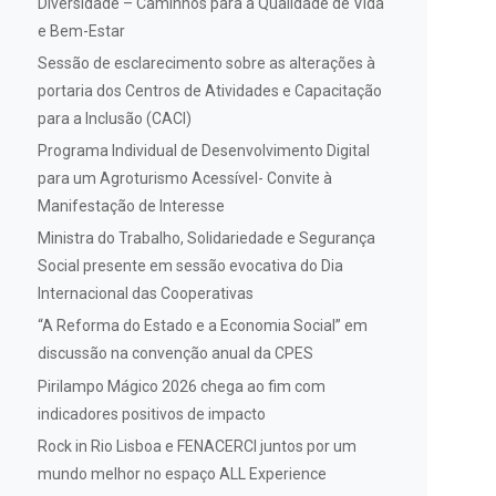
Diversidade – Caminhos para a Qualidade de Vida
e Bem-Estar
Sessão de esclarecimento sobre as alterações à
portaria dos Centros de Atividades e Capacitação
para a Inclusão (CACI)
Programa Individual de Desenvolvimento Digital
para um Agroturismo Acessível- Convite à
Manifestação de Interesse
Ministra do Trabalho, Solidariedade e Segurança
Social presente em sessão evocativa do Dia
Internacional das Cooperativas
“A Reforma do Estado e a Economia Social” em
discussão na convenção anual da CPES
Pirilampo Mágico 2026 chega ao fim com
indicadores positivos de impacto
Rock in Rio Lisboa e FENACERCI juntos por um
mundo melhor no espaço ALL Experience