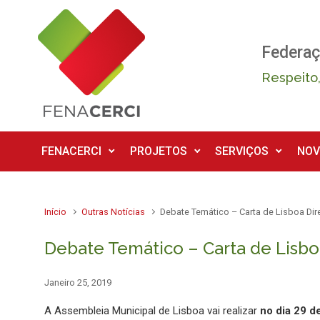
Skip to main content
Federaç
Respeito,
FENACERCI
PROJETOS
SERVIÇOS
NOV
Início
Outras Notícias
Debate Temático – Carta de Lisboa Dir
Debate Temático – Carta de Lisbo
Janeiro 25, 2019
A Assembleia Municipal de Lisboa vai realizar
no dia 29 d