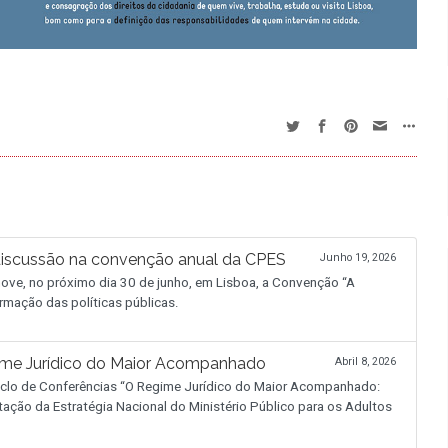
discussão na convenção anual da CPES
Junho 19, 2026
ve, no próximo dia 30 de junho, em Lisboa, a Convenção “A
rmação das políticas públicas.
ime Jurídico do Maior Acompanhado
Abril 8, 2026
 Ciclo de Conferências “O Regime Jurídico do Maior Acompanhado:
tação da Estratégia Nacional do Ministério Público para os Adultos