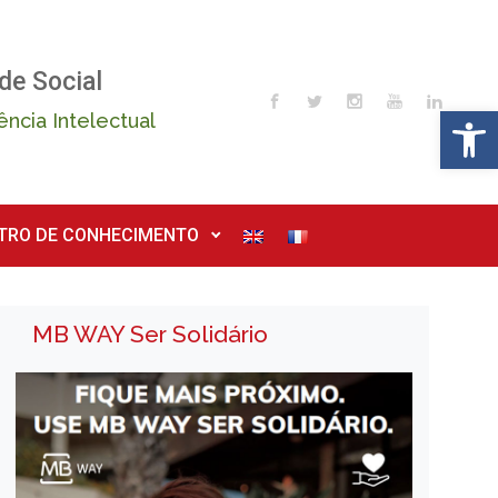
de Social
Op
ência Intelectual
TRO DE CONHECIMENTO
MB WAY Ser Solidário