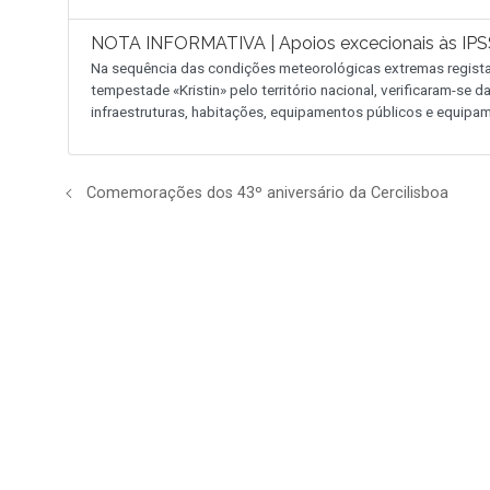
NOTA INFORMATIVA | Apoios excecionais às IPSS
Na sequência das condições meteorológicas extremas regist
tempestade «Kristin» pelo território nacional, verificaram-se
infraestruturas, habitações, equipamentos públicos e equipam
Comemorações dos 43º aniversário da Cercilisboa