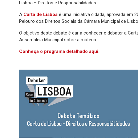
Lisboa – Direitos e Responsabilidades.
A
Carta de Lisboa
é uma iniciativa cidadã, aprovada em 
Pelouro dos Direitos Sociais da Câmara Municipal de Lisbo
O objetivo deste debate é dar a conhecer e debater a Cart
Assembleia Municipal sobre a matéria.
Conheça o programa detalhado aqui.