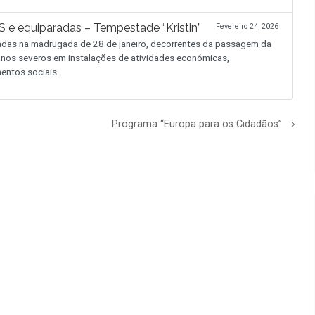
 e equiparadas – Tempestade “Kristin”
Fevereiro 24, 2026
adas na madrugada de 28 de janeiro, decorrentes da passagem da
 danos severos em instalações de atividades económicas,
entos sociais.
Programa “Europa para os Cidadãos”