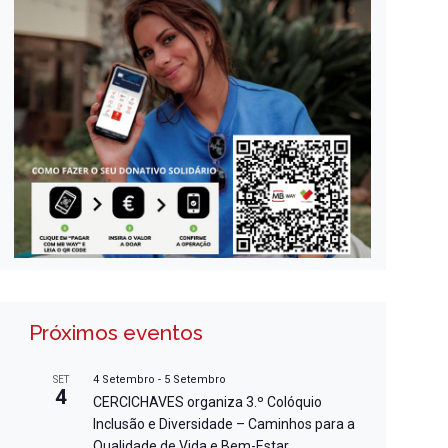
Próximos eventos
4 Setembro
-
5 Setembro
SET
4
CERCICHAVES organiza 3.º Colóquio
Inclusão e Diversidade – Caminhos para a
Qualidade de Vida e Bem-Estar