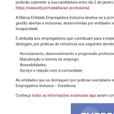
poderão submeter a sua candidatura entre dia 2 de janeiro 
https://www.iefp.pt/reabilitacao-profissional
.
A Marca Entidade Empregadora Inclusiva destina-se a prom
gestão abertas e inclusivas, desenvolvidas por entidades
incapacidade.
É atribuída aos empregadores que contribuam para a impl
distingam, por práticas de referência nos seguintes domín
Recrutamento, desenvolvimento e progressão profission
Manutenção e retoma do emprego;
Acessibilidades;
Serviço e relação com a comunidade.
Às entidades que se destaquem por práticas exemplares e
Empregadora Inclusiva – Excelência.
Conheça
todas as informações essenciais aqui
assim com