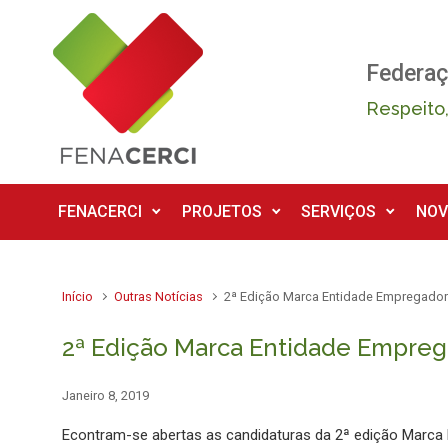
Skip to main content
Federaç
Respeito,
FENACERCI
PROJETOS
SERVIÇOS
NOV
Início
Outras Notícias
2ª Edição Marca Entidade Empregadora
2ª Edição Marca Entidade Emprega
Janeiro 8, 2019
Econtram-se abertas as candidaturas da 2ª edição Marca 