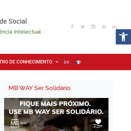
de Social
Op
ência Intelectual
TRO DE CONHECIMENTO
MB WAY Ser Solidário