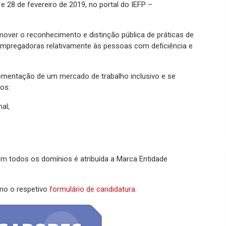
e 28 de fevereiro de 2019, no portal do IEFP –
over o reconhecimento e distinção pública de práticas de
 empregadoras relativamente às pessoas com deficiência e
ementação de um mercado de trabalho inclusivo e se
ios:
al;
m todos os domínios é atribuída a Marca Entidade
o o respetivo
formulário de candidatura
.