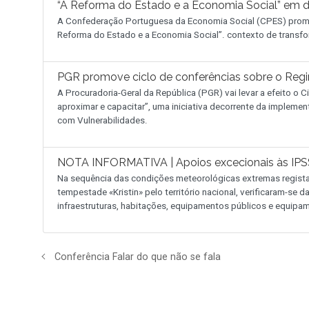
“A Reforma do Estado e a Economia Social” em 
A Confederação Portuguesa da Economia Social (CPES) promo
Reforma do Estado e a Economia Social”. contexto de transfo
PGR promove ciclo de conferências sobre o Reg
A Procuradoria-Geral da República (PGR) vai levar a efeito o
aproximar e capacitar”, uma iniciativa decorrente da implemen
com Vulnerabilidades.
NOTA INFORMATIVA | Apoios excecionais às IPSS
Na sequência das condições meteorológicas extremas regist
tempestade «Kristin» pelo território nacional, verificaram-se
infraestruturas, habitações, equipamentos públicos e equipam
Conferência Falar do que não se fala