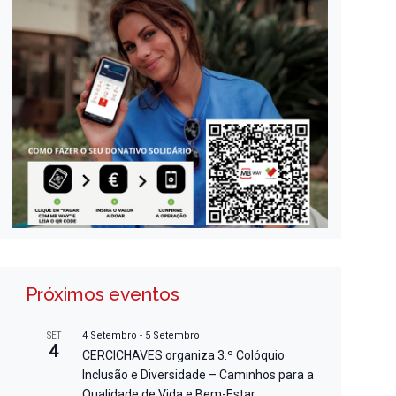
Próximos eventos
4 Setembro
-
5 Setembro
SET
4
CERCICHAVES organiza 3.º Colóquio
Inclusão e Diversidade – Caminhos para a
Qualidade de Vida e Bem-Estar