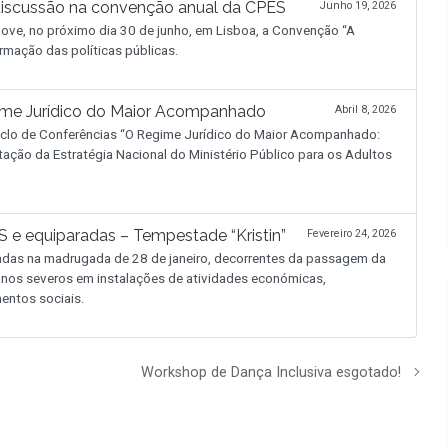
discussão na convenção anual da CPES
Junho 19, 2026
ve, no próximo dia 30 de junho, em Lisboa, a Convenção “A
rmação das políticas públicas.
ime Jurídico do Maior Acompanhado
Abril 8, 2026
 Ciclo de Conferências “O Regime Jurídico do Maior Acompanhado:
tação da Estratégia Nacional do Ministério Público para os Adultos
 e equiparadas – Tempestade “Kristin”
Fevereiro 24, 2026
adas na madrugada de 28 de janeiro, decorrentes da passagem da
 danos severos em instalações de atividades económicas,
entos sociais.
Workshop de Dança Inclusiva esgotado!