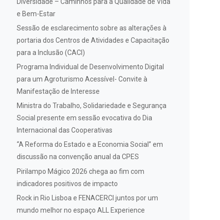
Diversidade – Caminhos para a Qualidade de Vida
e Bem-Estar
Sessão de esclarecimento sobre as alterações à
portaria dos Centros de Atividades e Capacitação
para a Inclusão (CACI)
Programa Individual de Desenvolvimento Digital
para um Agroturismo Acessível- Convite à
Manifestação de Interesse
Ministra do Trabalho, Solidariedade e Segurança
Social presente em sessão evocativa do Dia
Internacional das Cooperativas
“A Reforma do Estado e a Economia Social” em
discussão na convenção anual da CPES
Pirilampo Mágico 2026 chega ao fim com
indicadores positivos de impacto
Rock in Rio Lisboa e FENACERCI juntos por um
mundo melhor no espaço ALL Experience