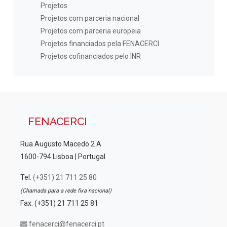
Projetos
Projetos com parceria nacional
Projetos com parceria europeia
Projetos financiados pela FENACERCI
Projetos cofinanciados pelo INR
FENACERCI
Rua Augusto Macedo 2 A
1600-794 Lisboa | Portugal
Tel.
(+351) 21 711 25 80
(Chamada para a rede fixa nacional)
Fax. (+351) 21 711 25 81
fenacerci@fenacerci.pt