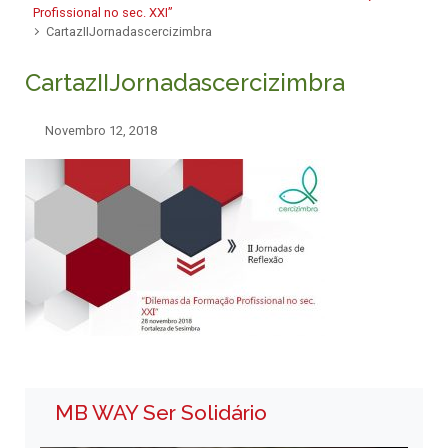
Profissional no sec. XXI”
CartazIIJornadascercizimbra
CartazIIJornadascercizimbra
Novembro 12, 2018
MB WAY Ser Solidário