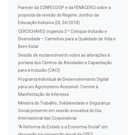
Parecer da CONFECOOP e da FENACERCI sobre a
proposta de revisão do Regime Jurídico da
Educação Inclusiva (DL 54/2018)
CERCICHAVES organiza 3.º Colóquio Inclusão e
Diversidade – Caminhos para a Qualidade de Vida e
Bem-Estar
Sessão de esclarecimento sobre as alterações à
portaria dos Centros de Atividades e Capacitação
para a Inclusão (CACI)
Programa Individual de Desenvolvimento Digital
para um Agroturismo Acessível- Convite à
Manifestação de Interesse
Ministra do Trabalho, Solidariedade e Segurança
Social presente em sessão evocativa do Dia
Internacional das Cooperativas
“A Reforma do Estado e a Economia Social” em
discussão na convenção anual da CPES