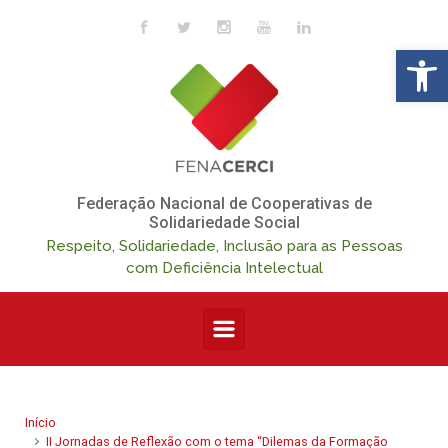
Skip to main content
Op
Federação Nacional de Cooperativas de
Solidariedade Social
Respeito, Solidariedade, Inclusão para as Pessoas
com Deficiência Intelectual
Início
II Jornadas de Reflexão com o tema “Dilemas da Formação