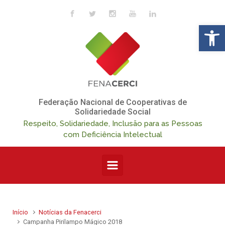
Skip to main content
Op
Federação Nacional de Cooperativas de
Solidariedade Social
Respeito, Solidariedade, Inclusão para as Pessoas
com Deficiência Intelectual
Início
Notícias da Fenacerci
Campanha Pirilampo Mágico 2018