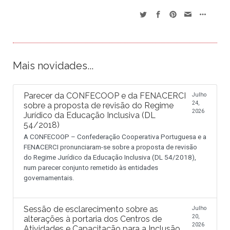
Mais novidades...
Parecer da CONFECOOP e da FENACERCI
Julho
24,
sobre a proposta de revisão do Regime
2026
Jurídico da Educação Inclusiva (DL
54/2018)
A CONFECOOP – Confederação Cooperativa Portuguesa e a
FENACERCI pronunciaram-se sobre a proposta de revisão
do Regime Jurídico da Educação Inclusiva (DL 54/2018),
num parecer conjunto remetido às entidades
governamentais.
Sessão de esclarecimento sobre as
Julho
20,
alterações à portaria dos Centros de
2026
Atividades e Capacitação para a Inclusão