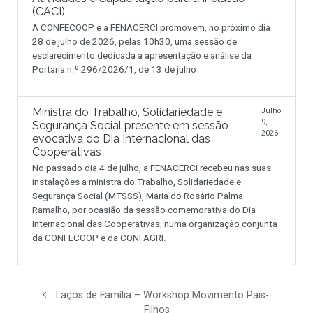
(CACI)
A CONFECOOP e a FENACERCI promovem, no próximo dia
28 de julho de 2026, pelas 10h30, uma sessão de
esclarecimento dedicada à apresentação e análise da
Portaria n.º 296/2026/1, de 13 de julho
Ministra do Trabalho, Solidariedade e
Julho
9,
Segurança Social presente em sessão
2026
evocativa do Dia Internacional das
Cooperativas
No passado dia 4 de julho, a FENACERCI recebeu nas suas
instalações a ministra do Trabalho, Solidariedade e
Segurança Social (MTSSS), Maria do Rosário Palma
Ramalho, por ocasião da sessão comemorativa do Dia
Internacional das Cooperativas, numa organização conjunta
da CONFECOOP e da CONFAGRI.
Laços de Família – Workshop Movimento Pais-
Filhos