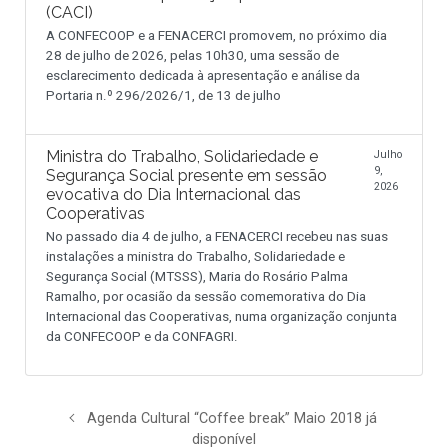
(CACI)
A CONFECOOP e a FENACERCI promovem, no próximo dia
28 de julho de 2026, pelas 10h30, uma sessão de
esclarecimento dedicada à apresentação e análise da
Portaria n.º 296/2026/1, de 13 de julho
Ministra do Trabalho, Solidariedade e
Julho
9,
Segurança Social presente em sessão
2026
evocativa do Dia Internacional das
Cooperativas
No passado dia 4 de julho, a FENACERCI recebeu nas suas
instalações a ministra do Trabalho, Solidariedade e
Segurança Social (MTSSS), Maria do Rosário Palma
Ramalho, por ocasião da sessão comemorativa do Dia
Internacional das Cooperativas, numa organização conjunta
da CONFECOOP e da CONFAGRI.
Agenda Cultural “Coffee break” Maio 2018 já
disponível