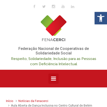
Skip to main content
Op
Federação Nacional de Cooperativas de
Solidariedade Social
Respeito, Solidariedade, Inclusão para as Pessoas
com Deficiência Intelectual
Início
Notícias da Fenacerci
Aula Aberta de Dança Inclusiva no Centro Cultural de Belém