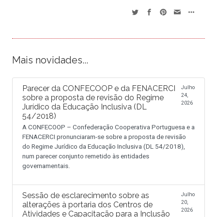
Mais novidades...
Parecer da CONFECOOP e da FENACERCI
Julho
24,
sobre a proposta de revisão do Regime
2026
Jurídico da Educação Inclusiva (DL
54/2018)
A CONFECOOP – Confederação Cooperativa Portuguesa e a
FENACERCI pronunciaram-se sobre a proposta de revisão
do Regime Jurídico da Educação Inclusiva (DL 54/2018),
num parecer conjunto remetido às entidades
governamentais.
Sessão de esclarecimento sobre as
Julho
20,
alterações à portaria dos Centros de
2026
Atividades e Capacitação para a Inclusão