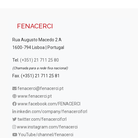
FENACERCI
Rua Augusto Macedo 2 A
1600-794 Lisboa | Portugal
Tel.
(+351) 21 711 25 80
(Chamada para a rede fixa nacional)
Fax. (+351) 21 711 25 81
fenacerci@fenacerci.pt
www.fenacerci.pt
www.facebook.com/FENACERCI
inkedin.com/company/fenacercifcrl
twitter.com/fenacercifcrl
www.instagram.com/fenacerci
YouTube/channel/fenacerci