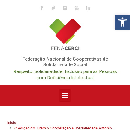
Skip to main content
Op
Federação Nacional de Cooperativas de
Solidariedade Social
Respeito, Solidariedade, Inclusão para as Pessoas
com Deficiência Intelectual
Início
7ª edição do “Prémio Cooperação e Solidariedade António