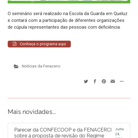
O seminário será realizado na Escola da Guarda em Queluz
e contará com a participação de diferentes organizações
de cúpula representantes das pessoas com deficiência.
Conheça o programa aqui
Notícias da Fenacerci
Mais novidades...
Parecer da CONFECOOP e da FENACERCI
Julho
24,
sobre a proposta de revisão do Regime