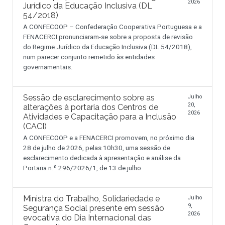
2026
Jurídico da Educação Inclusiva (DL
54/2018)
A CONFECOOP – Confederação Cooperativa Portuguesa e a
FENACERCI pronunciaram-se sobre a proposta de revisão
do Regime Jurídico da Educação Inclusiva (DL 54/2018),
num parecer conjunto remetido às entidades
governamentais.
Sessão de esclarecimento sobre as
Julho
20,
alterações à portaria dos Centros de
2026
Atividades e Capacitação para a Inclusão
(CACI)
A CONFECOOP e a FENACERCI promovem, no próximo dia
28 de julho de 2026, pelas 10h30, uma sessão de
esclarecimento dedicada à apresentação e análise da
Portaria n.º 296/2026/1, de 13 de julho
Ministra do Trabalho, Solidariedade e
Julho
9,
Segurança Social presente em sessão
2026
evocativa do Dia Internacional das