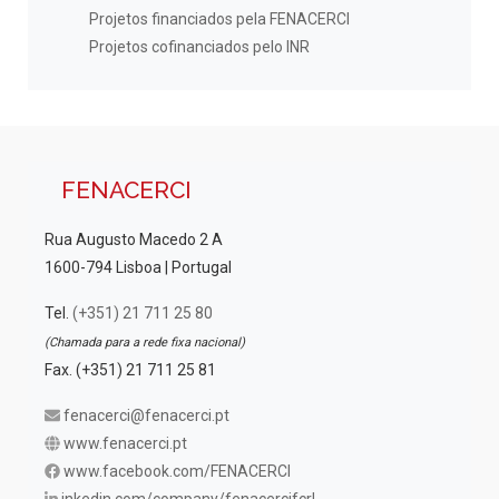
Projetos financiados pela FENACERCI
Projetos cofinanciados pelo INR
FENACERCI
Rua Augusto Macedo 2 A
1600-794 Lisboa | Portugal
Tel.
(+351) 21 711 25 80
(Chamada para a rede fixa nacional)
Fax. (+351) 21 711 25 81
fenacerci@fenacerci.pt
www.fenacerci.pt
www.facebook.com/FENACERCI