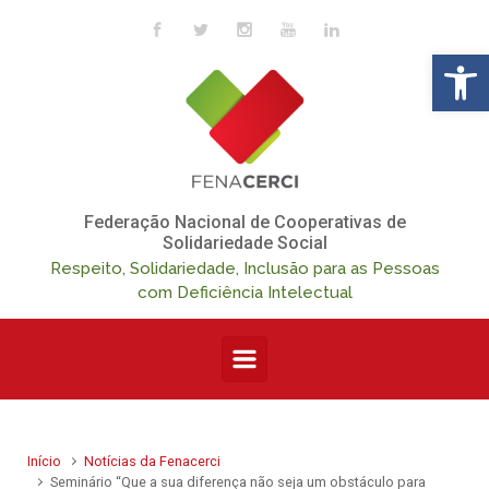
Skip to main content
Op
Federação Nacional de Cooperativas de
Solidariedade Social
Respeito, Solidariedade, Inclusão para as Pessoas
com Deficiência Intelectual
Início
Notícias da Fenacerci
Seminário “Que a sua diferença não seja um obstáculo para