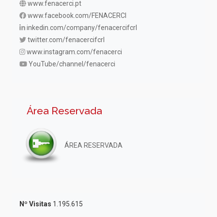
www.fenacerci.pt
www.facebook.com/FENACERCI
inkedin.com/company/fenacercifcrl
twitter.com/fenacercifcrl
www.instagram.com/fenacerci
YouTube/channel/fenacerci
Área Reservada
ÁREA RESERVADA
Nº Visitas
1.195.615