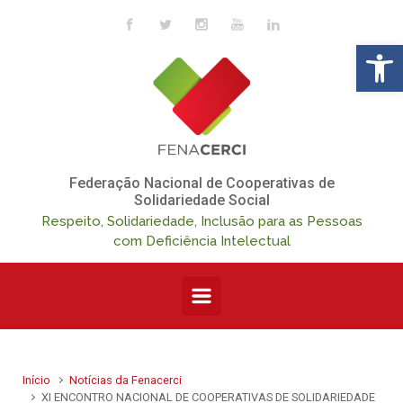
Skip to main content
Op
Federação Nacional de Cooperativas de
Solidariedade Social
Respeito, Solidariedade, Inclusão para as Pessoas
com Deficiência Intelectual
Início
Notícias da Fenacerci
XI ENCONTRO NACIONAL DE COOPERATIVAS DE SOLIDARIEDADE