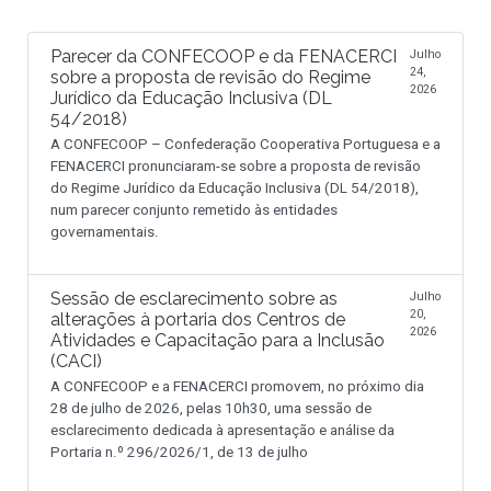
Parecer da CONFECOOP e da FENACERCI
Julho
24,
sobre a proposta de revisão do Regime
2026
Jurídico da Educação Inclusiva (DL
54/2018)
A CONFECOOP – Confederação Cooperativa Portuguesa e a
FENACERCI pronunciaram-se sobre a proposta de revisão
do Regime Jurídico da Educação Inclusiva (DL 54/2018),
num parecer conjunto remetido às entidades
governamentais.
Sessão de esclarecimento sobre as
Julho
20,
alterações à portaria dos Centros de
2026
Atividades e Capacitação para a Inclusão
(CACI)
A CONFECOOP e a FENACERCI promovem, no próximo dia
28 de julho de 2026, pelas 10h30, uma sessão de
esclarecimento dedicada à apresentação e análise da
Portaria n.º 296/2026/1, de 13 de julho