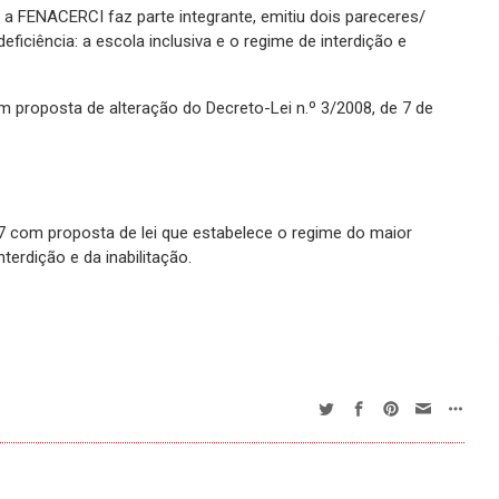
a FENACERCI faz parte integrante, emitiu dois pareceres/
iciência: a escola inclusiva e o regime de interdição e
 proposta de alteração do Decreto-Lei n.º 3/2008, de 7 de
 com proposta de lei que estabelece o regime do maior
erdição e da inabilitação.