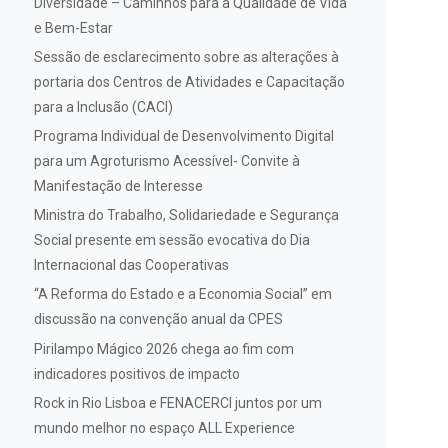
Diversidade – Caminhos para a Qualidade de Vida
e Bem-Estar
Sessão de esclarecimento sobre as alterações à
portaria dos Centros de Atividades e Capacitação
para a Inclusão (CACI)
Programa Individual de Desenvolvimento Digital
para um Agroturismo Acessível- Convite à
Manifestação de Interesse
Ministra do Trabalho, Solidariedade e Segurança
Social presente em sessão evocativa do Dia
Internacional das Cooperativas
“A Reforma do Estado e a Economia Social” em
discussão na convenção anual da CPES
Pirilampo Mágico 2026 chega ao fim com
indicadores positivos de impacto
Rock in Rio Lisboa e FENACERCI juntos por um
mundo melhor no espaço ALL Experience