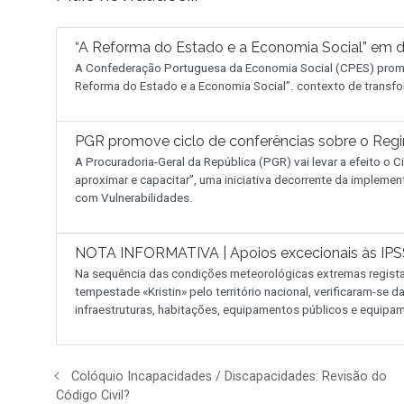
“A Reforma do Estado e a Economia Social” em 
A Confederação Portuguesa da Economia Social (CPES) promo
Reforma do Estado e a Economia Social”. contexto de transfo
PGR promove ciclo de conferências sobre o Reg
A Procuradoria-Geral da República (PGR) vai levar a efeito o
aproximar e capacitar”, uma iniciativa decorrente da implemen
com Vulnerabilidades.
NOTA INFORMATIVA | Apoios excecionais às IPSS
Na sequência das condições meteorológicas extremas regist
tempestade «Kristin» pelo território nacional, verificaram-se
infraestruturas, habitações, equipamentos públicos e equipam
Colóquio Incapacidades / Discapacidades: Revisão do
Código Civil?