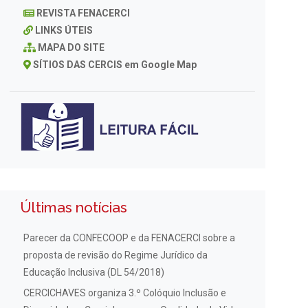
REVISTA FENACERCI
LINKS ÚTEIS
MAPA DO SITE
SÍTIOS DAS CERCIS em Google Map
Últimas notícias
Parecer da CONFECOOP e da FENACERCI sobre a
proposta de revisão do Regime Jurídico da
Educação Inclusiva (DL 54/2018)
CERCICHAVES organiza 3.º Colóquio Inclusão e