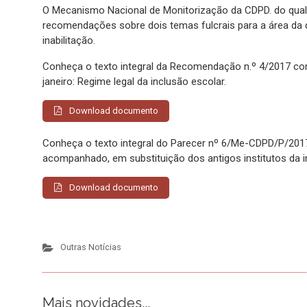
O Mecanismo Nacional de Monitorização da CDPD. do qual 
recomendações sobre dois temas fulcrais para a área da def
inabilitação.
Conheça o texto integral da Recomendação n.º 4/2017 com
janeiro: Regime legal da inclusão escolar.
Download documento
Conheça o texto integral do Parecer nº 6/Me-CDPD/P/2017
acompanhado, em substituição dos antigos institutos da int
Download documento
Outras Notícias
Mais novidades...