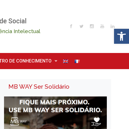
de Social
Op
ência Intelectual
TRO DE CONHECIMENTO
MB WAY Ser Solidário