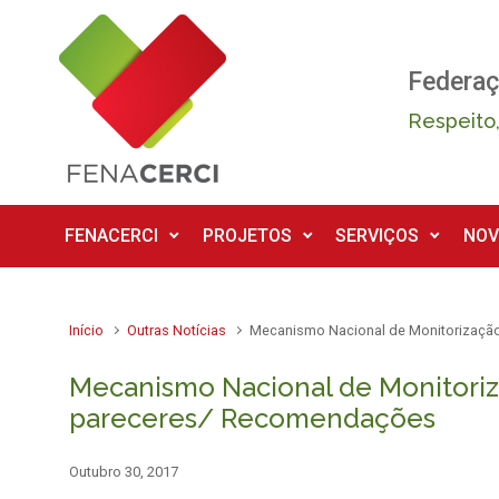
Skip to main content
Federaç
Respeito,
FENACERCI
PROJETOS
SERVIÇOS
NOV
Início
Outras Notícias
Mecanismo Nacional de Monitorizaçã
Mecanismo Nacional de Monitoriz
pareceres/ Recomendações
Outubro 30, 2017