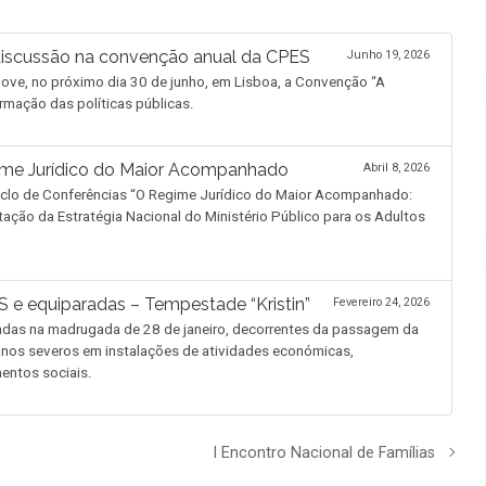
discussão na convenção anual da CPES
Junho 19, 2026
ve, no próximo dia 30 de junho, em Lisboa, a Convenção “A
rmação das políticas públicas.
ime Jurídico do Maior Acompanhado
Abril 8, 2026
 Ciclo de Conferências “O Regime Jurídico do Maior Acompanhado:
tação da Estratégia Nacional do Ministério Público para os Adultos
 e equiparadas – Tempestade “Kristin”
Fevereiro 24, 2026
adas na madrugada de 28 de janeiro, decorrentes da passagem da
 danos severos em instalações de atividades económicas,
entos sociais.
I Encontro Nacional de Famílias