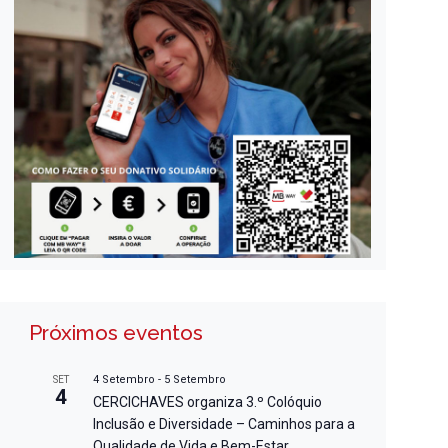
Próximos eventos
4 Setembro
-
5 Setembro
SET
4
CERCICHAVES organiza 3.º Colóquio
Inclusão e Diversidade – Caminhos para a
Qualidade de Vida e Bem-Estar