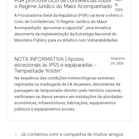
PGR promove ciclo de conferências sobre
8,
o Regime Jurídico do Maior Acompanhado
2026
A Procuradoria-Geral da República (PGR) vai levar a efeito o
Ciclo de Conferências “O Regime Jurídico do Maior
Acompanhado: aproximar e capacitar”, uma iniciativa
decorrente da implementação da Estratégia Nacional do
Ministério Público para os Adultos com Vulnerabilidades.
NOTA INFORMATIVA | Apoios
Fevereiro
24, 2026
excecionais às IPSS e equiparadas –
Tempestade “Kristin”
Na sequência das condições meteorológicas extremas
registadas na madrugada de 28 de janeiro, decorrentes da
passagem da tempestade «Kristin» pelo território nacional,
verificaram-se danos severos em instalações de atividades
económicas, infraestruturas, habitações, equipamentos
públicos e equipamentos sociais.
Já contamos com a companhia de muitos amigos