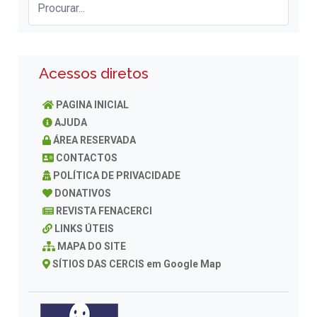
Acessos diretos
PAGINA INICIAL
AJUDA
ÁREA RESERVADA
CONTACTOS
POLÍTICA DE PRIVACIDADE
DONATIVOS
REVISTA FENACERCI
LINKS ÚTEIS
MAPA DO SITE
SÍTIOS DAS CERCIS em Google Map