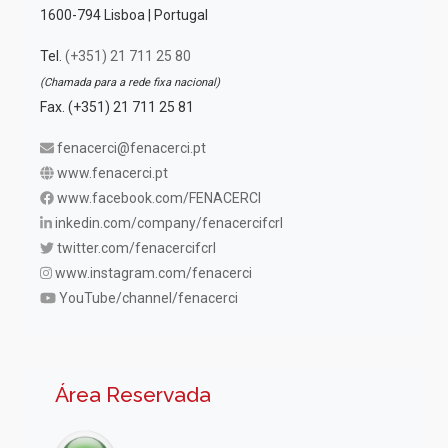
1600-794 Lisboa | Portugal
Tel.
(+351) 21 711 25 80
(Chamada para a rede fixa nacional)
Fax. (+351) 21 711 25 81
fenacerci@fenacerci.pt
www.fenacerci.pt
www.facebook.com/FENACERCI
inkedin.com/company/fenacercifcrl
twitter.com/fenacercifcrl
www.instagram.com/fenacerci
YouTube/channel/fenacerci
Área Reservada