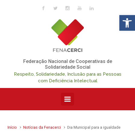
Skip to main content
Op
Federação Nacional de Cooperativas de
Solidariedade Social
Respeito, Solidariedade, Inclusão para as Pessoas
com Deficiência Intelectual
Início
Notícias da Fenacerci
Dia Municipal para a igualdade