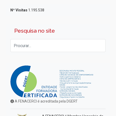
Nº Visitas
1.195.538
Pesquisa no site
A FENACERCI é acreditada pela DGERT