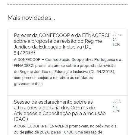
Mais novidades...
Parecer da CONFECOOP e da FENACERCI
Julho
24,
sobre a proposta de revisão do Regime
2026
Jurídico da Educação Inclusiva (DL
54/2018)
A CONFECOOP – Confederação Cooperativa Portuguesa e a
FENACERCI pronunciaram-se sobre a proposta de revisão
do Regime Jurídico da Educação Inclusiva (DL 54/2018),
num parecer conjunto remetido às entidades
governamentais.
Sessão de esclarecimento sobre as
Julho
20,
alterações à portaria dos Centros de
2026
Atividades e Capacitação para a Inclusão
(CACI)
A CONFECOOP e a FENACERCI promovem, no próximo dia
28 de julho de 2026, pelas 10h30, uma sessão de