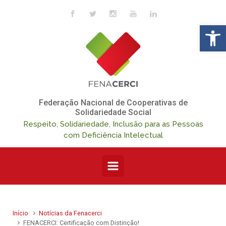
Skip to main content
Op
Federação Nacional de Cooperativas de
Solidariedade Social
Respeito, Solidariedade, Inclusão para as Pessoas
com Deficiência Intelectual
Início
Notícias da Fenacerci
FENACERCI: Certificação com Distinção!