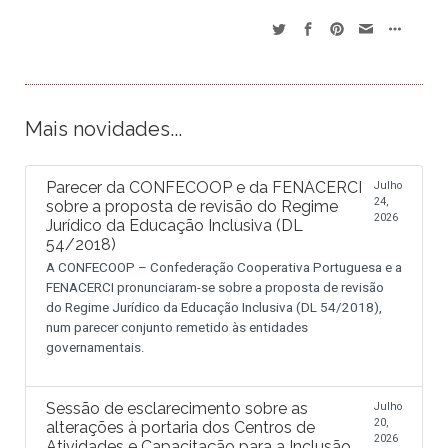
Mais novidades...
Parecer da CONFECOOP e da FENACERCI
Julho
24,
sobre a proposta de revisão do Regime
2026
Jurídico da Educação Inclusiva (DL
54/2018)
A CONFECOOP – Confederação Cooperativa Portuguesa e a
FENACERCI pronunciaram-se sobre a proposta de revisão
do Regime Jurídico da Educação Inclusiva (DL 54/2018),
num parecer conjunto remetido às entidades
governamentais.
Sessão de esclarecimento sobre as
Julho
20,
alterações à portaria dos Centros de
2026
Atividades e Capacitação para a Inclusão