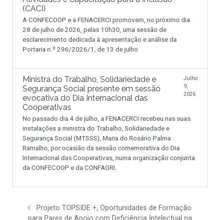
(CACI)
A CONFECOOP e a FENACERCI promovem, no próximo dia
28 de julho de 2026, pelas 10h30, uma sessão de
esclarecimento dedicada à apresentação e análise da
Portaria n.º 296/2026/1, de 13 de julho
Ministra do Trabalho, Solidariedade e
Julho
9,
Segurança Social presente em sessão
2026
evocativa do Dia Internacional das
Cooperativas
No passado dia 4 de julho, a FENACERCI recebeu nas suas
instalações a ministra do Trabalho, Solidariedade e
Segurança Social (MTSSS), Maria do Rosário Palma
Ramalho, por ocasião da sessão comemorativa do Dia
Internacional das Cooperativas, numa organização conjunta
da CONFECOOP e da CONFAGRI.
Projeto TOPSIDE +, Oportunidades de Formação
para Pares de Apoio com Deficiência Intelectual na