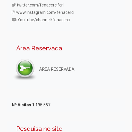
twitter.com/fenacercifcrl
www.instagram.com/fenacerci
YouTube/channel/fenacerci
Área Reservada
ÁREA RESERVADA
Nº Visitas
1.195.557
Pesquisa no site