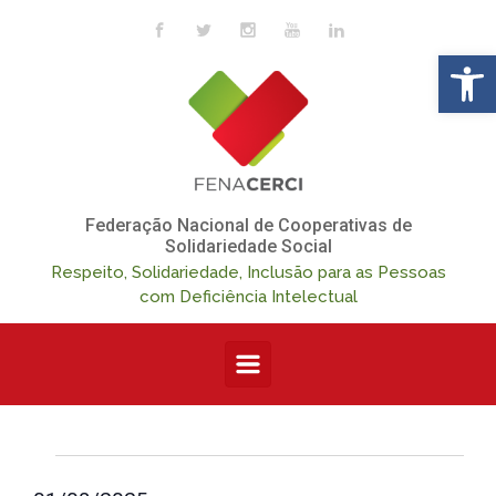
Skip to main content
Op
Federação Nacional de Cooperativas de
Solidariedade Social
Respeito, Solidariedade, Inclusão para as Pessoas
com Deficiência Intelectual
Eventos
N
N