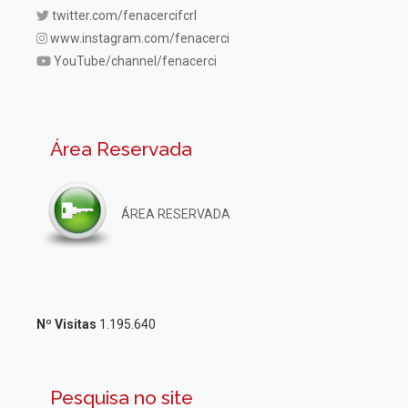
twitter.com/fenacercifcrl
www.instagram.com/fenacerci
YouTube/channel/fenacerci
Área Reservada
ÁREA RESERVADA
Nº Visitas
1.195.640
Pesquisa no site