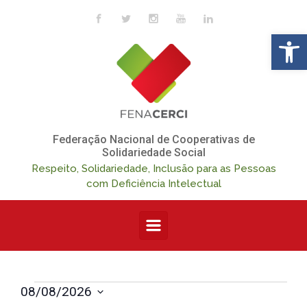
Skip to main content
Op
Federação Nacional de Cooperativas de
Solidariedade Social
Respeito, Solidariedade, Inclusão para as Pessoas
com Deficiência Intelectual
N
N
Eventos
08/08/2026