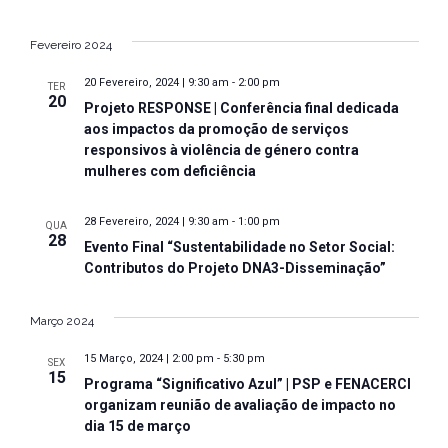
Fevereiro 2024
20 Fevereiro, 2024 | 9:30 am
-
2:00 pm
TER
20
Projeto RESPONSE | Conferência final dedicada
aos impactos da promoção de serviços
responsivos à violência de género contra
mulheres com deficiência
28 Fevereiro, 2024 | 9:30 am
-
1:00 pm
QUA
28
Evento Final “Sustentabilidade no Setor Social:
Contributos do Projeto DNA3-Disseminação”
Março 2024
15 Março, 2024 | 2:00 pm
-
5:30 pm
SEX
15
Programa “Significativo Azul” | PSP e FENACERCI
organizam reunião de avaliação de impacto no
dia 15 de março