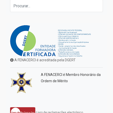
A FENACERCI é acreditada pela DGERT
A FENACERCI é Membro Honorário da
Ordem de Mérito
Livro de reclamações electrónico.