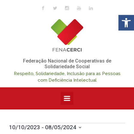
Skip to main content
Op
Federação Nacional de Cooperativas de
Solidariedade Social
Respeito, Solidariedade, Inclusão para as Pessoas
com Deficiência Intelectual
N
N
Eventos
10/10/2023
 - 
08/05/2024