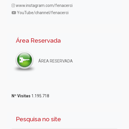
www.instagram.com/fenacerci
YouTube/channel/fenacerci
Área Reservada
ÁREA RESERVADA
Nº Visitas
1.195.718
Pesquisa no site