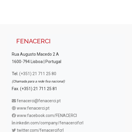
FENACERCI
Rua Augusto Macedo 2 A
1600-794 Lisboa | Portugal
Tel.
(+351) 21 711 25 80
(Chamada para a rede fixa nacional)
Fax. (+351) 21 711 25 81
fenacerci@fenacerci.pt
www.fenacerci.pt
www.facebook.com/FENACERCI
inkedin.com/company/fenacercifcrl
twitter.com/fenacercifcrl