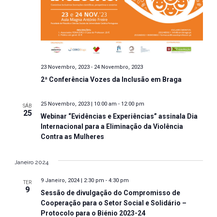
23 Novembro, 2023
-
24 Novembro, 2023
2ª Conferência Vozes da Inclusão em Braga
25 Novembro, 2023 | 10:00 am
-
12:00 pm
SÁB
25
Webinar “Evidências e Experiências” assinala Dia
Internacional para a Eliminação da Violência
Contra as Mulheres
Janeiro 2024
9 Janeiro, 2024 | 2:30 pm
-
4:30 pm
TER
9
Sessão de divulgação do Compromisso de
Cooperação para o Setor Social e Solidário –
Protocolo para o Biénio 2023-24