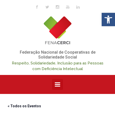
Skip to main content
Op
Federação Nacional de Cooperativas de
Solidariedade Social
Respeito, Solidariedade, Inclusão para as Pessoas
com Deficiência Intelectual
« Todos os Eventos