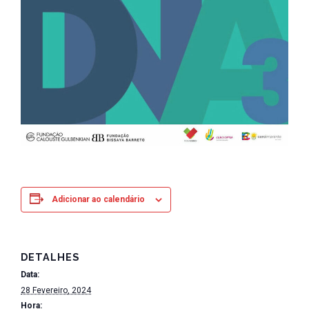
Adicionar ao calendário
DETALHES
Data:
28 Fevereiro, 2024
Hora: