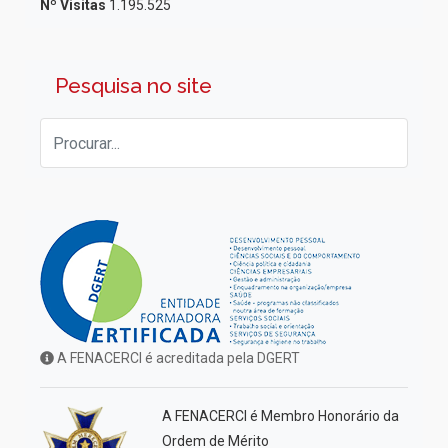
Nº Visitas
1.195.525
Pesquisa no site
A FENACERCI é acreditada pela DGERT
A FENACERCI é Membro Honorário da
Ordem de Mérito