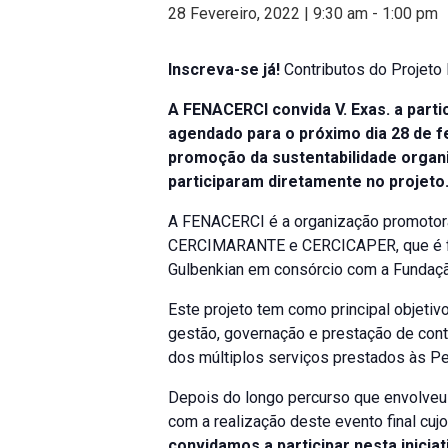
28 Fevereiro, 2022 | 9:30 am
-
1:00 pm
Inscreva-se já!
Contributos do Projeto
A FENACERCI convida V. Exas. a parti
agendado para o próximo dia 28 de f
promoção da sustentabilidade organi
participaram diretamente no projeto
A FENACERCI é a organização promotora
CERCIMARANTE e CERCICAPER, que é fin
Gulbenkian em consórcio com a Fundaçã
Este projeto tem como principal objetiv
gestão, governação e prestação de conta
dos múltiplos serviços prestados às Pe
Depois do longo percurso que envolveu
com a realização deste evento final cujo
convidamos a participar nesta inicia