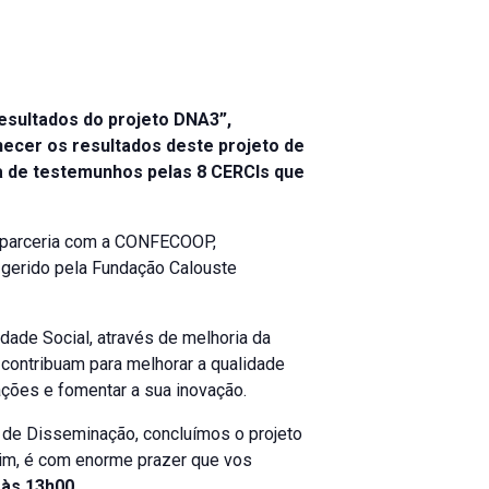
resultados do projeto DNA3”,
ecer os resultados deste projeto de
ha de testemunhos pelas 8 CERCIs que
m parceria com a CONFECOOP,
gerido pela Fundação Calouste
dade Social, através de melhoria da
 contribuam para melhorar a qualidade
ações e fomentar a sua inovação.
 de Disseminação, concluímos o projeto
ssim, é com enorme prazer que vos
 às 13h00
.