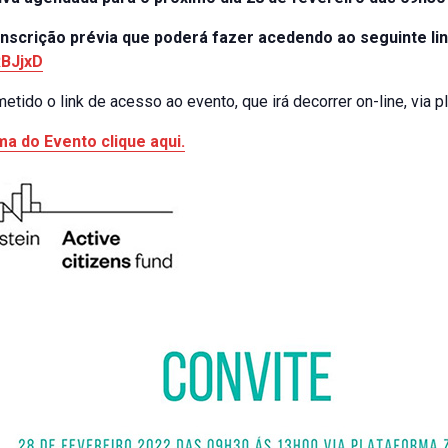
inscrição prévia que poderá fazer acedendo ao seguinte lin
RBJjxD
etido o link de acesso ao evento, que irá decorrer on-line, via 
a do Evento clique aqui.