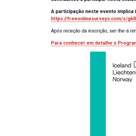
A participação neste evento implica 
https://freeonlinesurveys.com/s/gk
Após receção da inscrição, ser-lhe-á rem
Para conhecer em detalhe o Program