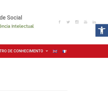
de Social
Op
ência Intelectual
TRO DE CONHECIMENTO