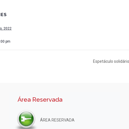
HES
ro, 2022
1:00 pm
Espetáculo solidári
Área Reservada
ÁREA RESERVADA