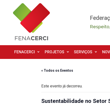
Skip to main content
Federaç
Respeito,
FENACERCI
PROJETOS
SERVIÇOS
NOV
« Todos os Eventos
Este evento já decorreu.
Sustentabilidade no Setor 