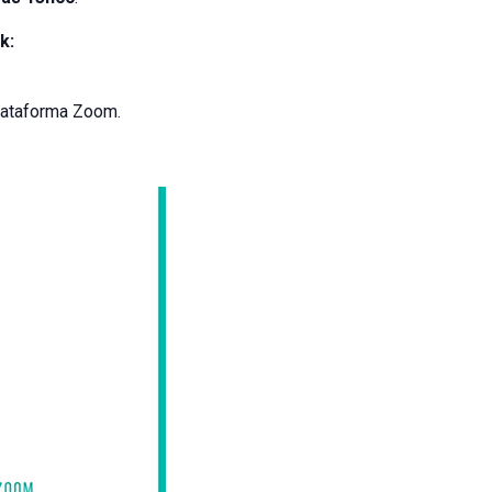
k:
plataforma Zoom.