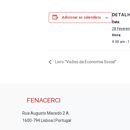
DETAL
Adicionar ao calendário
Data:
28 Feverei
Hora:
9:30 am - 
Livro “Visões da Economia Social”
FENACERCI
Rua Augusto Macedo 2 A
1600-794 Lisboa | Portugal