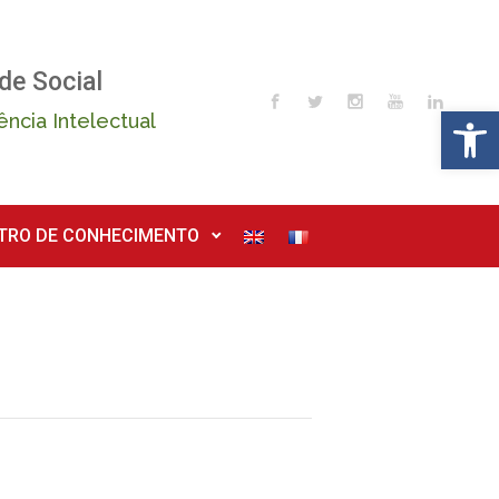
de Social
Op
ência Intelectual
TRO DE CONHECIMENTO