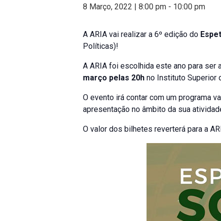
8 Março, 2022 | 8:00 pm
-
10:00 pm
A ARIA vai realizar a 6º edição do
Espet
Políticas)!
A ARIA foi escolhida este ano para ser a 
março pelas 20h
no Instituto Superior
O evento irá contar com um programa v
apresentação no âmbito da sua atividad
O valor dos bilhetes reverterá para a AR