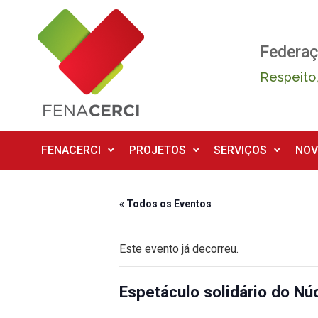
Skip to main content
Federaç
Respeito,
FENACERCI
PROJETOS
SERVIÇOS
NOV
« Todos os Eventos
Este evento já decorreu.
Espetáculo solidário do Nú