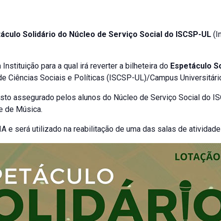
áculo Solidário do Núcleo de Serviço Social do ISCSP-UL
(I
Instituição para a qual irá reverter a bilheteira do
Espetáculo So
 de Ciências Sociais e Políticas (ISCSP-UL)/Campus Universitário
asto assegurado pelos alunos do Núcleo de Serviço Social do I
e de Música.
IA e será utilizado na reabilitação de uma das salas de atividade