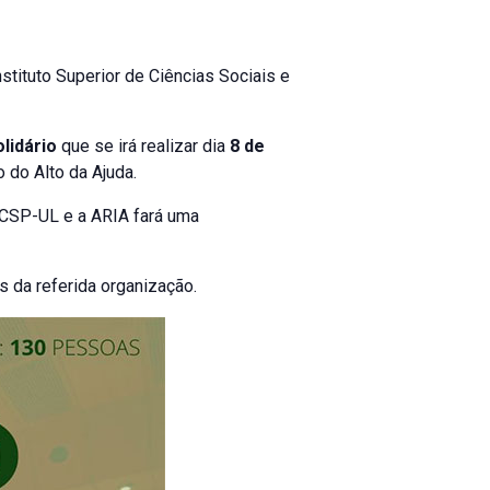
nstituto Superior de Ciências Sociais e
lidário
que se irá realizar dia
8 de
 do Alto da Ajuda.
SCSP-UL e a ARIA fará uma
s da referida organização.