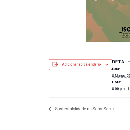
DETAL
Adicionar ao calendário
Data:
8 Março, 2
Hora:
8:00 pm - 
Sustentabilidade no Setor Social