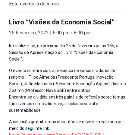
Este evento já decorreu.
Livro “Visões da Economia Social”
25 Fevereiro, 2022 | 6:00 pm
-
8:00 pm
Irá realizar-se, no próximo dia 25 de fevereiro pelas 18h, a
Sessão de Apresentação do Livro “Visões da Economia
Social”.
O evento contará com a presença de vários oradores de
renome – Filipe Almeida (Presidente Portugal Inovação
Social), João Machado (Presidente Fundação Ageas), Ricardo
Zózimo (Professor Nova SBE) entre outros.
Encontra-se dividido em três painéis de reflexão sobre temas
tão diversos como a liderança, inclusão social e
sustentabilidade.
A inscrição gratuita, mas obrigatória e deve ser realizada por
meio do seguinte link