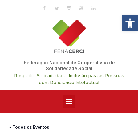
Skip to main content
Op
Federação Nacional de Cooperativas de
Solidariedade Social
Respeito, Solidariedade, Inclusão para as Pessoas
com Deficiência Intelectual
« Todos os Eventos