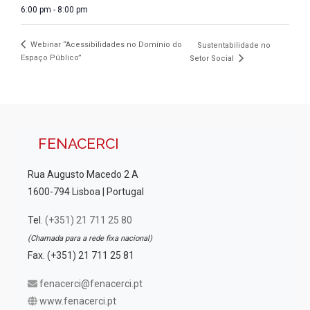
6:00 pm - 8:00 pm
Webinar “Acessibilidades no Domínio do
Sustentabilidade no
Espaço Público”
Setor Social
FENACERCI
Rua Augusto Macedo 2 A
1600-794 Lisboa | Portugal
Tel.
(+351) 21 711 25 80
(Chamada para a rede fixa nacional)
Fax. (+351) 21 711 25 81
fenacerci@fenacerci.pt
www.fenacerci.pt