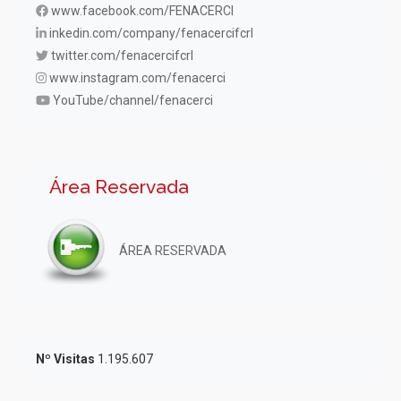
www.facebook.com/FENACERCI
inkedin.com/company/fenacercifcrl
twitter.com/fenacercifcrl
www.instagram.com/fenacerci
YouTube/channel/fenacerci
Área Reservada
ÁREA RESERVADA
Nº Visitas
1.195.607