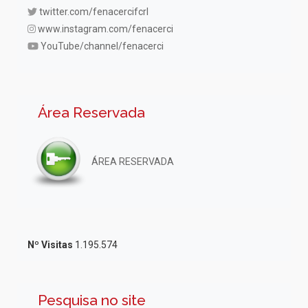
twitter.com/fenacercifcrl
www.instagram.com/fenacerci
YouTube/channel/fenacerci
Área Reservada
ÁREA RESERVADA
Nº Visitas
1.195.574
Pesquisa no site