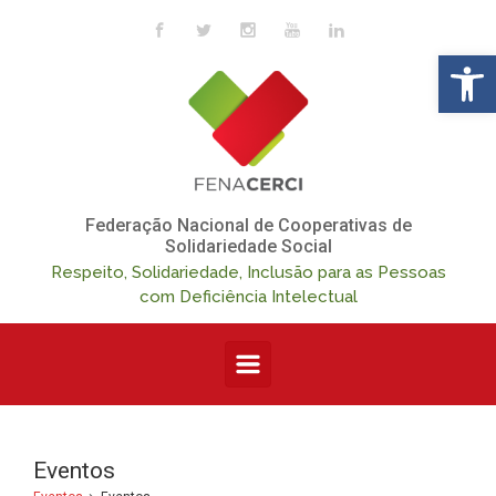
Skip to main content
Op
Federação Nacional de Cooperativas de
Solidariedade Social
Respeito, Solidariedade, Inclusão para as Pessoas
com Deficiência Intelectual
Eventos