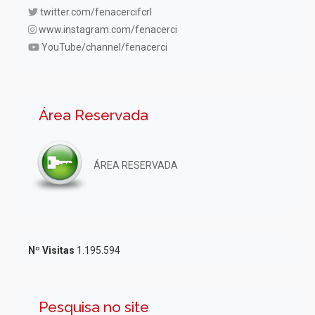
twitter.com/fenacercifcrl
www.instagram.com/fenacerci
YouTube/channel/fenacerci
Área Reservada
ÁREA RESERVADA
Nº Visitas
1.195.594
Pesquisa no site