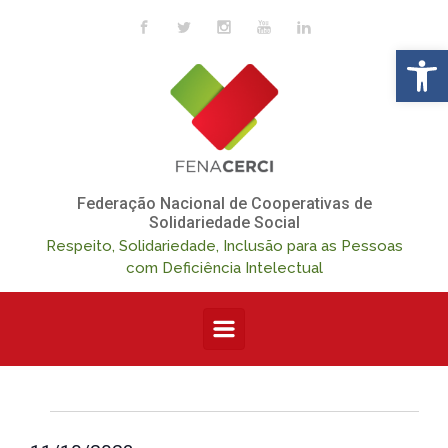
Skip to main content
Op
Federação Nacional de Cooperativas de
Solidariedade Social
Respeito, Solidariedade, Inclusão para as Pessoas
com Deficiência Intelectual
Eventos
N
N