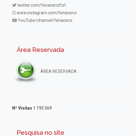
twitter.com/fenacercifcrl
www.instagram.com/fenacerci
YouTube/channel/fenacerci
Área Reservada
ÁREA RESERVADA
Nº Visitas
1.195.569
Pesquisa no site