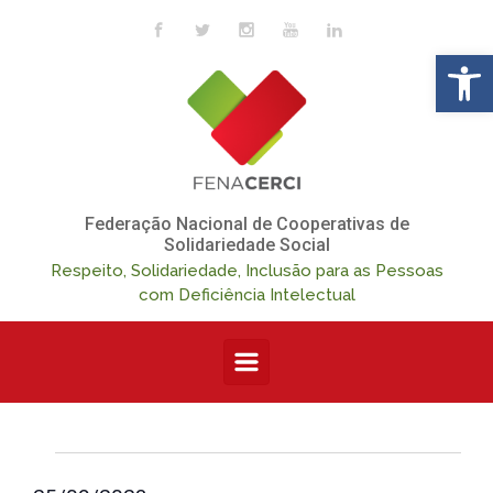
Skip to main content
Op
Federação Nacional de Cooperativas de
Solidariedade Social
Respeito, Solidariedade, Inclusão para as Pessoas
com Deficiência Intelectual
Eventos
N
N