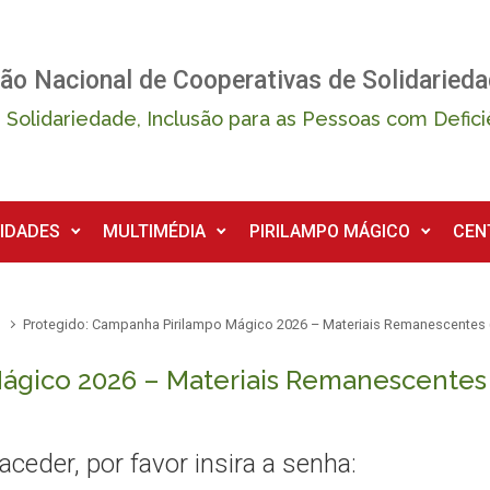
ão Nacional de Cooperativas de Solidarieda
 Solidariedade, Inclusão para as Pessoas com Defici
IDADES
MULTIMÉDIA
PIRILAMPO MÁGICO
CEN
6
Protegido: Campanha Pirilampo Mágico 2026 – Materiais Remanescentes
ágico 2026 – Materiais Remanescentes 
ceder, por favor insira a senha: