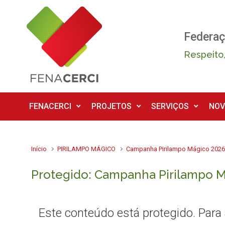
Skip to main content
Federaç
Respeito,
FENACERCI
PROJETOS
SERVIÇOS
NOV
Início
PIRILAMPO MÁGICO
Campanha Pirilampo Mágico 202
Protegido: Campanha Pirilampo M
Este conteúdo está protegido. Para a