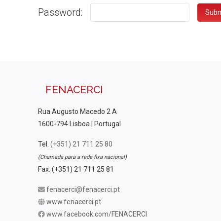
Password:
FENACERCI
Rua Augusto Macedo 2 A
1600-794 Lisboa | Portugal
Tel.
(+351) 21 711 25 80
(Chamada para a rede fixa nacional)
Fax. (+351) 21 711 25 81
fenacerci@fenacerci.pt
www.fenacerci.pt
www.facebook.com/FENACERCI