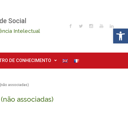
de Social
Op
ência Intelectual
TRO DE CONHECIMENTO
 (não associadas)
(não associadas)