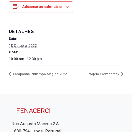
Adicionar ao calendário
DETALHES
Data:
18 Outubro, 2022
Hora:
10:00 am - 12:30 pm
Campanha Pirilampo Mágico 2022
Projeto IDemocracy
FENACERCI
Rua Augusto Macedo 2 A
1600-794 Lisboa | Portugal