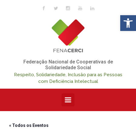
Skip to main content
Op
Federação Nacional de Cooperativas de
Solidariedade Social
Respeito, Solidariedade, Inclusão para as Pessoas
com Deficiência Intelectual
« Todos os Eventos