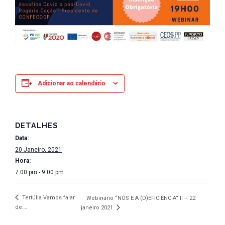
Adicionar ao calendário
DETALHES
Data:
20 Janeiro, 2021
Hora:
7:00 pm - 9:00 pm
Tertúlia Vamos falar
Webinário “NÓS E A (D)EFICIÊNCIA” II – 22
de….
janeiro 2021