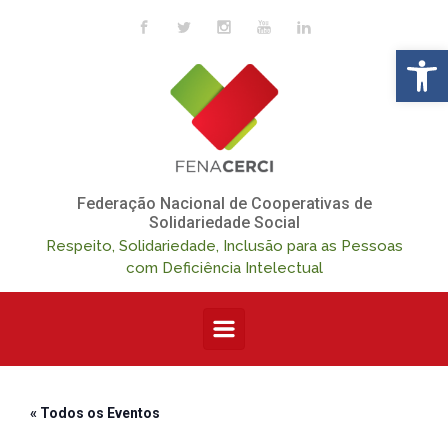
Skip to main content
Op
Federação Nacional de Cooperativas de
Solidariedade Social
Respeito, Solidariedade, Inclusão para as Pessoas
com Deficiência Intelectual
« Todos os Eventos