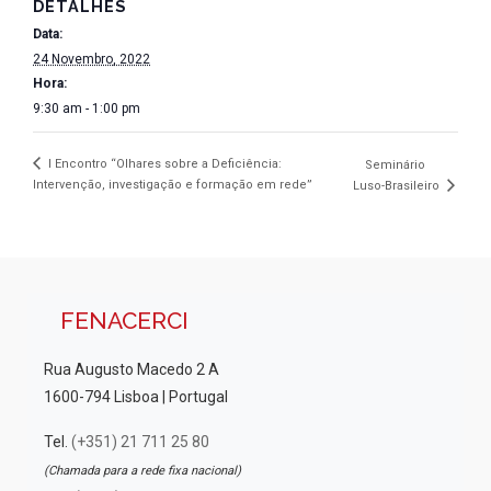
DETALHES
Data:
24 Novembro, 2022
Hora:
9:30 am - 1:00 pm
I Encontro “Olhares sobre a Deficiência:
Seminário
Intervenção, investigação e formação em rede”
Luso-Brasileiro
FENACERCI
Rua Augusto Macedo 2 A
1600-794 Lisboa | Portugal
Tel.
(+351) 21 711 25 80
(Chamada para a rede fixa nacional)