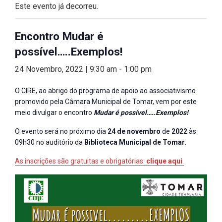
Este evento já decorreu.
Encontro Mudar é
possível…..Exemplos!
24 Novembro, 2022 | 9:30 am
-
1:00 pm
O CIRE, ao abrigo do programa de apoio ao associativismo
promovido pela Câmara Municipal de Tomar, vem por este
meio divulgar o encontro
Mudar é possível…..Exemplos!
O evento será no próximo dia
24 de novembro
de
2022
às
09h30 no auditório da
Biblioteca Municipal de Tomar
.
As inscrições são gratuitas e obrigatórias:
clique aqui
.