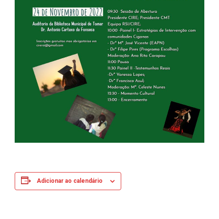
Adicionar ao calendário