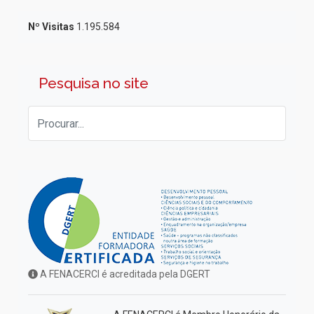
Nº Visitas
1.195.584
Pesquisa no site
A FENACERCI é acreditada pela DGERT