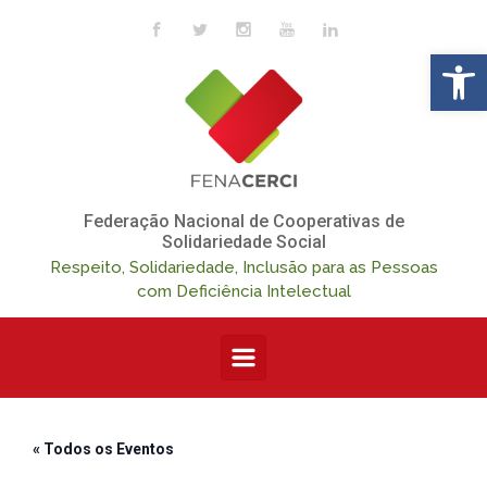
Skip to main content
Op
Federação Nacional de Cooperativas de
Solidariedade Social
Respeito, Solidariedade, Inclusão para as Pessoas
com Deficiência Intelectual
« Todos os Eventos