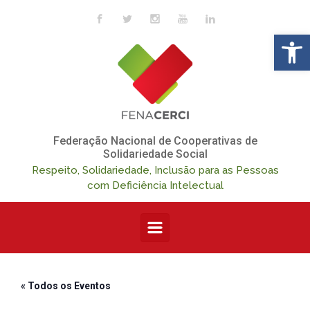
Skip to main content
Op
Federação Nacional de Cooperativas de
Solidariedade Social
Respeito, Solidariedade, Inclusão para as Pessoas
com Deficiência Intelectual
« Todos os Eventos