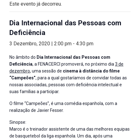
Este evento já decorreu.
Dia Internacional das Pessoas com
Deficiência
3 Dezembro, 2020 | 2:00 pm
-
4:30 pm
No âmbito do
Dia Internacional das Pessoas com
Deficiência
, a FENACERCI promoverá, no próximo dia
3 de
dezembro
, uma sessão de
cinema à distância do filme
“Campeões”
, para a qual gostaríamos de convidar todas as
nossas associadas, pessoas com deficiência intelectual e
suas famílias a participar.
O filme “Campeões”, é uma comédia espanhola, com a
realização de Javier Fesser.
Sinopse:
Marco é o treinador assistente de uma das melhores equipas
de basquetebol da liga espanhola. Um dia, após uma