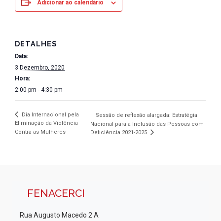
Adicionar ao calendário
DETALHES
Data:
3 Dezembro, 2020
Hora:
2:00 pm - 4:30 pm
Dia Internacional pela
Sessão de reflexão alargada: Estratégia
Eliminação da Violência
Nacional para a Inclusão das Pessoas com
Contra as Mulheres
Deficiência 2021-2025
FENACERCI
Rua Augusto Macedo 2 A