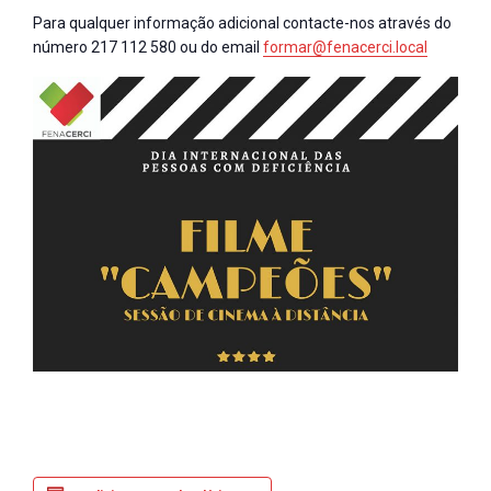
Para qualquer informação adicional contacte-nos através do
número 217 112 580 ou do email
formar@fenacerci.local