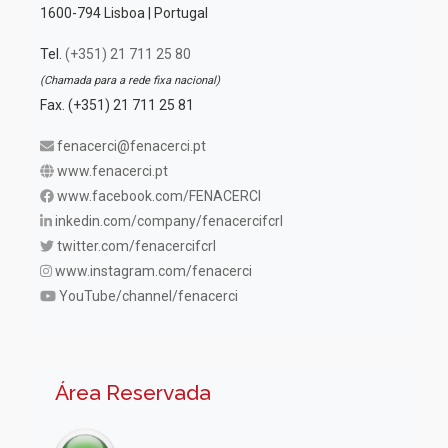
1600-794 Lisboa | Portugal
Tel.
(+351) 21 711 25 80
(Chamada para a rede fixa nacional)
Fax. (+351) 21 711 25 81
fenacerci@fenacerci.pt
www.fenacerci.pt
www.facebook.com/FENACERCI
inkedin.com/company/fenacercifcrl
twitter.com/fenacercifcrl
www.instagram.com/fenacerci
YouTube/channel/fenacerci
Área Reservada