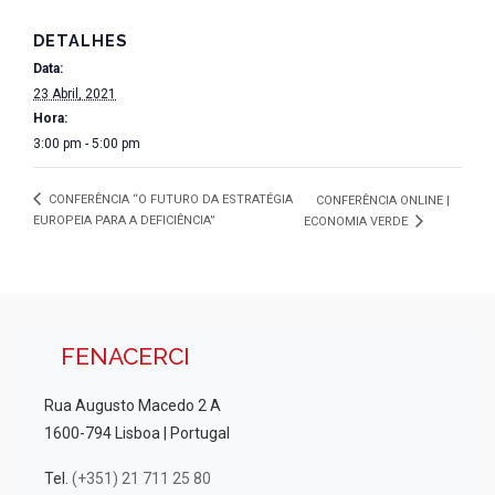
DETALHES
Data:
23 Abril, 2021
Hora:
3:00 pm - 5:00 pm
CONFERÊNCIA “O FUTURO DA ESTRATÉGIA
CONFERÊNCIA ONLINE |
EUROPEIA PARA A DEFICIÊNCIA”
ECONOMIA VERDE
FENACERCI
Rua Augusto Macedo 2 A
1600-794 Lisboa | Portugal
Tel.
(+351) 21 711 25 80