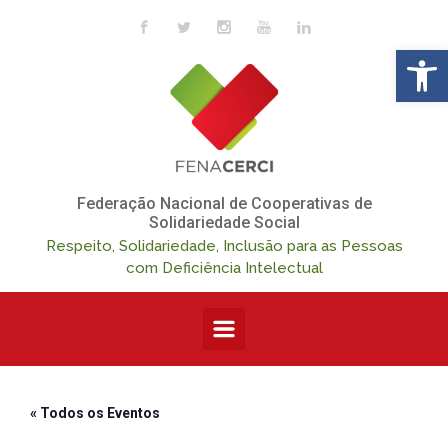
Skip to main content
Op
Federação Nacional de Cooperativas de
Solidariedade Social
Respeito, Solidariedade, Inclusão para as Pessoas
com Deficiência Intelectual
« Todos os Eventos