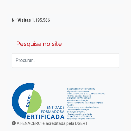
Nº Visitas
1.195.566
Pesquisa no site
A FENACERCI é acreditada pela DGERT