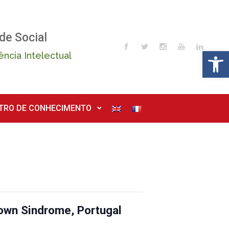
de Social
Op
ência Intelectual
TRO DE CONHECIMENTO
Down Sindrome, Portugal