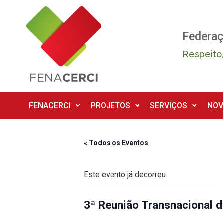
Skip to main content
Federaç
Respeito,
FENACERCI
PROJETOS
SERVIÇOS
NOV
« Todos os Eventos
Este evento já decorreu.
3ª Reunião Transnacional d