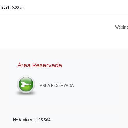
, 2021 | 5:00 pm
Webina
Área Reservada
ÁREA RESERVADA
Nº Visitas
1.195.564