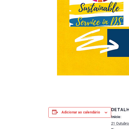
DETAL
Adicionar ao calendário
Início:
21 Outubro