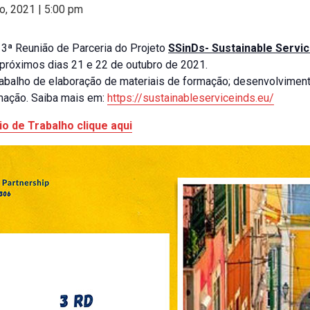
o, 2021 | 5:00 pm
3ª Reunião de Parceria do Projeto
SSinDs- Sustainable Servi
 próximos dias 21 e 22 de outubro de 2021.
trabalho de elaboração de materiais de formação; desenvolvime
mação. Saiba mais em:
https://sustainableserviceinds.eu/
o de Trabalho clique aqui