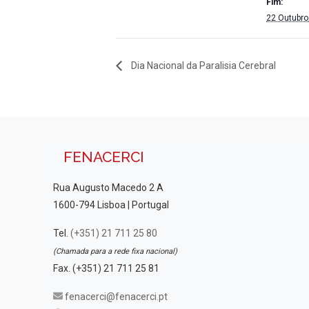
Fim:
22 Outubro
Dia Nacional da Paralisia Cerebral
FENACERCI
Rua Augusto Macedo 2 A
1600-794 Lisboa | Portugal
Tel.
(+351) 21 711 25 80
(Chamada para a rede fixa nacional)
Fax. (+351) 21 711 25 81
fenacerci@fenacerci.pt