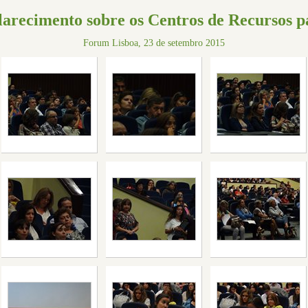
larecimento sobre os Centros de Recursos p
Forum Lisboa, 23 de setembro 2015