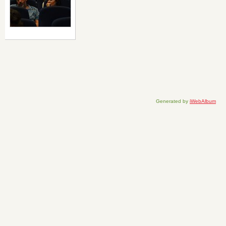
Generated by
iWebAlbum