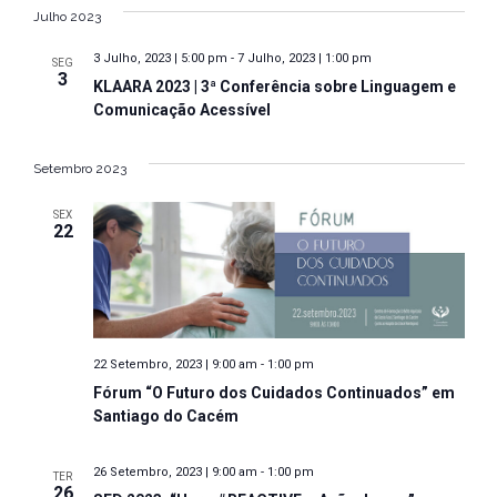
Julho 2023
3 Julho, 2023 | 5:00 pm
-
7 Julho, 2023 | 1:00 pm
SEG
3
KLAARA 2023 | 3ª Conferência sobre Linguagem e
Comunicação Acessível
Setembro 2023
SEX
22
22 Setembro, 2023 | 9:00 am
-
1:00 pm
Fórum “O Futuro dos Cuidados Continuados” em
Santiago do Cacém
26 Setembro, 2023 | 9:00 am
-
1:00 pm
TER
26