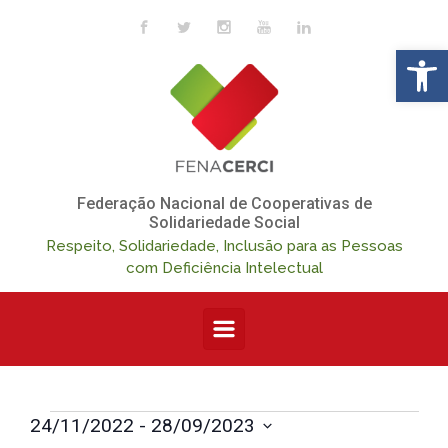
Skip to main content
Op
Federação Nacional de Cooperativas de
Solidariedade Social
Respeito, Solidariedade, Inclusão para as Pessoas
com Deficiência Intelectual
N
N
Eventos
24/11/2022
 - 
28/09/2023