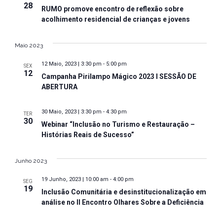
28
RUMO promove encontro de reflexão sobre
acolhimento residencial de crianças e jovens
Maio 2023
12 Maio, 2023 | 3:30 pm
-
5:00 pm
SEX
12
Campanha Pirilampo Mágico 2023 I SESSÃO DE
ABERTURA
30 Maio, 2023 | 3:30 pm
-
4:30 pm
TER
30
Webinar “Inclusão no Turismo e Restauração –
Histórias Reais de Sucesso”
Junho 2023
19 Junho, 2023 | 10:00 am
-
4:00 pm
SEG
19
Inclusão Comunitária e desinstitucionalização em
análise no II Encontro Olhares Sobre a Deficiência