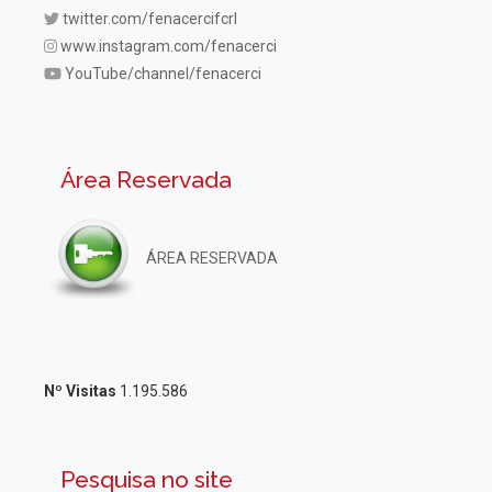
twitter.com/fenacercifcrl
www.instagram.com/fenacerci
YouTube/channel/fenacerci
Área Reservada
ÁREA RESERVADA
Nº Visitas
1.195.586
Pesquisa no site