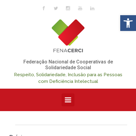
Skip to main content
Op
Federação Nacional de Cooperativas de
Solidariedade Social
Respeito, Solidariedade, Inclusão para as Pessoas
com Deficiência Intelectual
Eventos
N
N