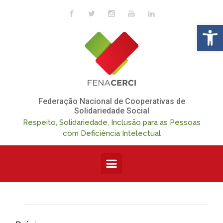
Skip to main content
Op
Federação Nacional de Cooperativas de
Solidariedade Social
Respeito, Solidariedade, Inclusão para as Pessoas
com Deficiência Intelectual
Eventos
N
N