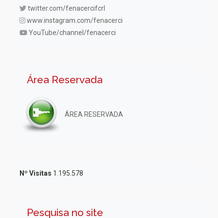
twitter.com/fenacercifcrl
www.instagram.com/fenacerci
YouTube/channel/fenacerci
Área Reservada
ÁREA RESERVADA
Nº Visitas
1.195.578
Pesquisa no site